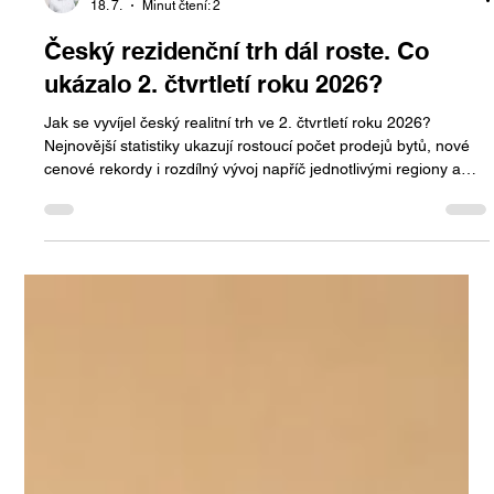
Jan Halik
18. 7.
Minut čtení: 2
Český rezidenční trh dál roste. Co
ukázalo 2. čtvrtletí roku 2026?
Jak se vyvíjel český realitní trh ve 2. čtvrtletí roku 2026?
Nejnovější statistiky ukazují rostoucí počet prodejů bytů, nové