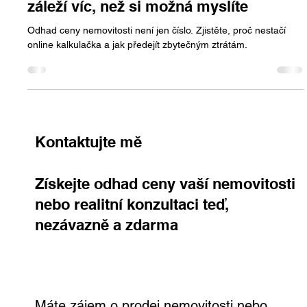
Jan Halik
13. 2. 2025
Minut čtení: 2
Odhad ceny nemovitosti: Proč na něm
záleží víc, než si možná myslíte
Odhad ceny nemovitosti není jen číslo. Zjistěte, proč nestačí
online kalkulačka a jak předejít zbytečným ztrátám.