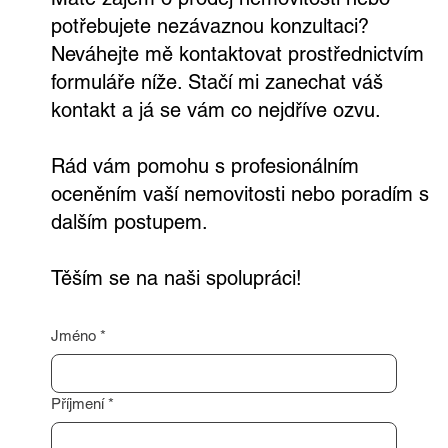
Kontaktujte mě
Získejte odhad ceny vaší nemovitosti
nebo realitní konzultaci teď,
nezávazně a zdarma
Máte zájem o prodej nemovitosti nebo
potřebujete nezávaznou konzultaci?
Neváhejte mě kontaktovat prostřednictvím