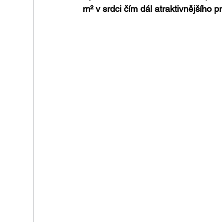
m² v srdci čím dál atraktivnějšího 