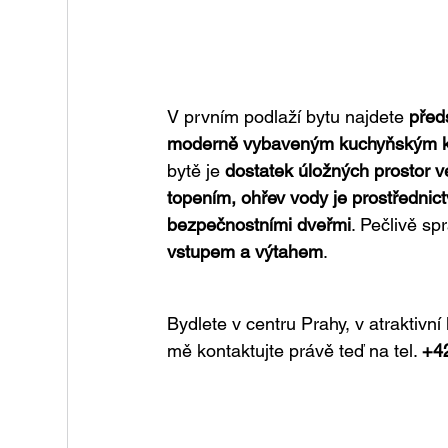
V prvním podlaží bytu najdete 
před
moderně vybaveným kuchyňským 
bytě je 
dostatek úložných prostor v
topením, ohřev vody je prostřednict
bezpečnostními dveřmi
. Pečlivě s
vstupem a výtahem
.
Bydlete v centru Prahy, v atraktivní
mě kontaktujte právě teď na tel. 
+4