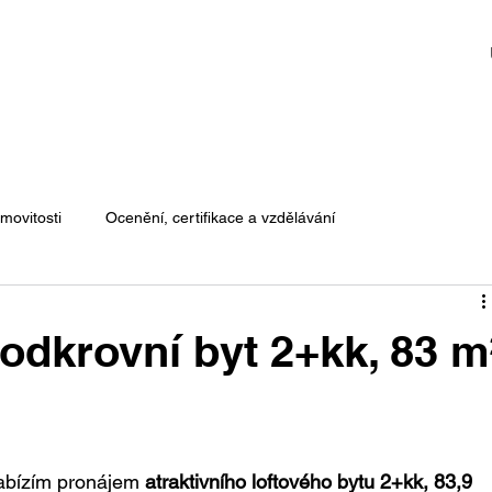
movitosti
Ocenění, certifikace a vzdělávání
krovní byt 2+kk, 83 m
abízím pronájem 
atraktivního loftového bytu 2+kk, 83,9 