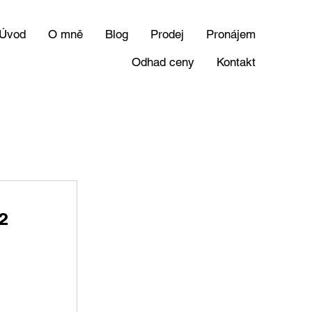
Úvod
O mně
Blog
Prodej
Pronájem
Odhad ceny
Kontakt
²