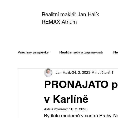
Realitní makléř Jan Halík
REMAX Atrium
Všechny příspěvky
Realitní rady a zajímavosti
Ne
Jan Halik
24. 2. 2023
Minut čtení: 1
PRONAJATO pod
v Karlíně
Aktualizováno:
16. 3. 2023
Bydlete moderně v centru Prahy. N