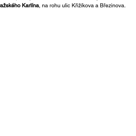
pražského Karlína
, na rohu ulic Křižíkova a Březinova. 