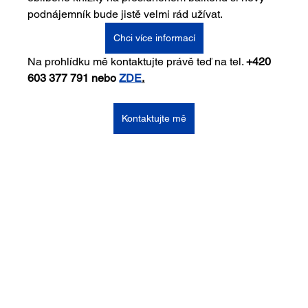
podnájemník bude jistě velmi rád užívat.
Chci více informací
Na prohlídku mě kontaktujte právě teď na tel. 
+420 
603 377 791 nebo 
ZDE
.
Kontaktujte mě