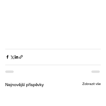
Zobrazit vše
Nejnovější příspěvky