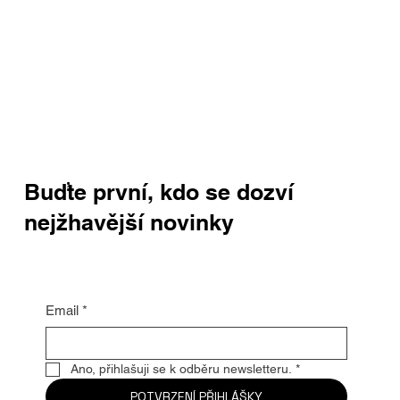
Buďte první, kdo se dozví
nejžhavější novinky
Email
*
Ano, přihlašuji se k odběru newsletteru.
*
POTVRZENÍ PŘIHLÁŠKY