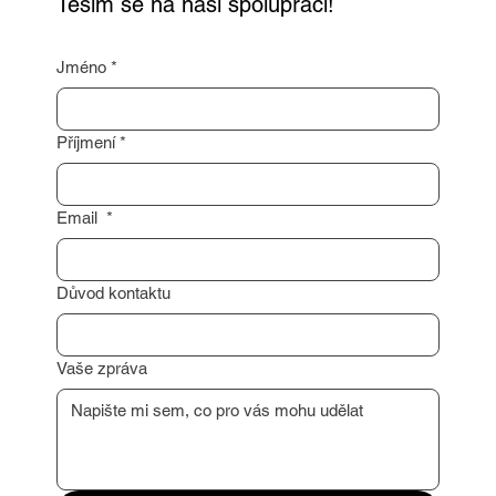
Těším se na naši spolupráci!
Jméno
*
Příjmení
*
Email
*
Důvod kontaktu
Vaše zpráva