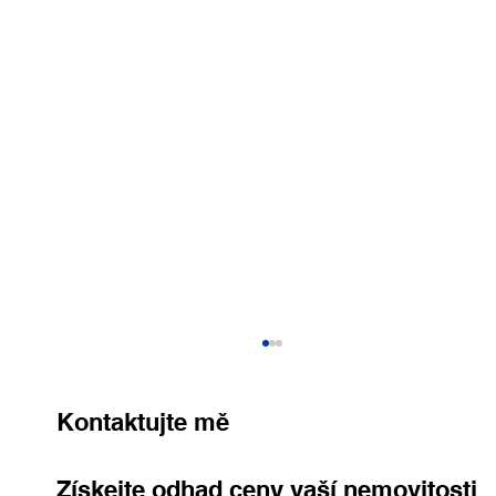
Kontaktujte mě
Získejte odhad ceny vaší nemovitosti