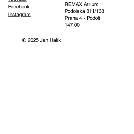
REMAX Atrium
Facebook
Podolská 811/138
Instagram
Praha 4 - Podolí
147 00
© 2025 Jan Halík