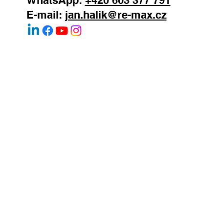
E-mail:
jan.halik@re-max.cz