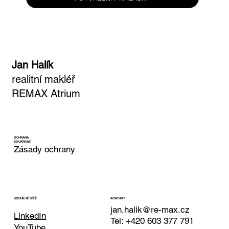
Jan Halík
realitní makléř
REMAX Atrium
OCHRANA
SOUKROMÍ
Zásady ochrany
KONTAKT
SOCIÁLNÍ SÍTĚ
jan.halik@re-max.cz
LinkedIn
Tel: +420 603 377 791
YouTube