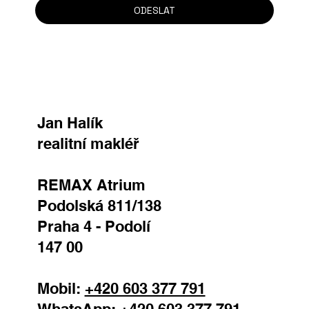
ODESLAT
Jan Halík
realitní makléř
REMAX Atrium
Podolská 811/138
Praha 4 - Podolí
147 00
Mobil:
+420 603 377 791
WhatsApp:
+420 603 377 791