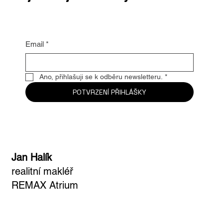
Email
*
Ano, přihlašuji se k odběru newsletteru.
*
POTVRZENÍ PŘIHLÁŠKY
Jan Halík
realitní makléř
REMAX Atrium