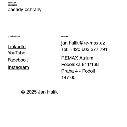
OCHRANA
SOUKROMÍ
Zásady ochrany
KONTAKT
SOCIÁLNÍ SÍTĚ
jan.halik@re-max.cz
LinkedIn
Tel: +420 603 377 791
YouTube
REMAX Atrium
Facebook
Podolská 811/138
Instagram
Praha 4 - Podolí
147 00
© 2025 Jan Halík