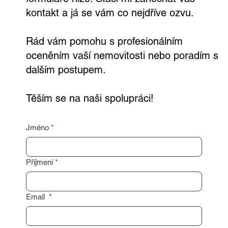
kontakt a já se vám co nejdříve ozvu.
Rád vám pomohu s profesionálním
oceněním vaší nemovitosti nebo poradím s
dalším postupem.
Těším se na naši spolupráci!
Jméno
*
Příjmení
*
Email
*