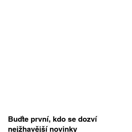
Buďte první, kdo se dozví
nejžhavější novinky