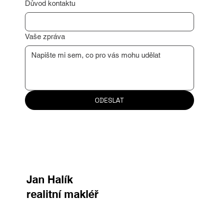
Důvod kontaktu
Vaše zpráva
ODESLAT
Jan Halík
realitní makléř