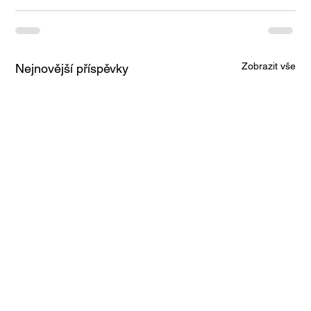
Zobrazit vše
Nejnovější příspěvky