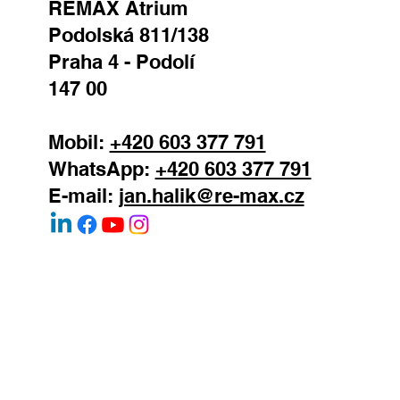
REMAX Atrium
Podolská 811/138
Praha 4 - Podolí
147 00
Mobil:
+420 603 377 791
WhatsApp:
+420 603 377 791
E-mail:
jan.halik@re-max.cz