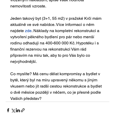
nemovitosti vzroste.
Jeden takový byt (3+1, 55 m2) v pražské Krči mám 
aktuálně ve své nabídce. Více informací o něm 
najdete 
zde
. Náklady na kompletní rekonstrukci a 
vytvoření pěkného bydlení pro pár nebo menší 
rodinu odhaduji na 400-600 000 Kč. Hypotéku i s 
finanční rezervou na rekonstrukci Vám rád 
připravím na míru tak, aby to pro Vás bylo co 
nejvýhodnější.
Co myslíte? Má cenu dělat kompromisy a bydlet v 
bytě, který byl na míru upravený někomu s jiným 
vkusem nebo jít radši cestou rekonstrukce a bydlet 
o dvě měsíce později v něčem, co je přesně podle 
Vašich představ?