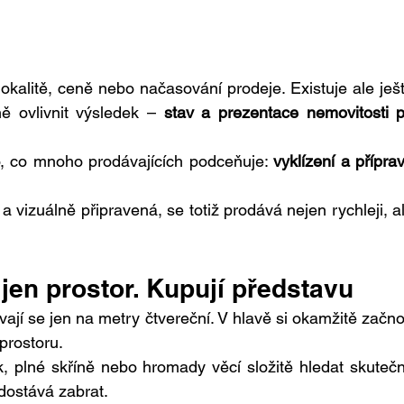
lokalitě, ceně nebo načasování prodeje. Existuje ale ješt
ě ovlivnit výsledek – 
stav a prezentace nemovitosti př
, co mnoho prodávajících podceňuje: 
vyklízení a příprav
 a vizuálně připravená, se totiž prodává nejen rychleji, al
 jen prostor. Kupují představu
vají se jen na metry čtvereční. V hlavě si okamžitě začno
prostoru.
, plné skříně nebo hromady věcí složitě hledat skutečn
 dostává zabrat.