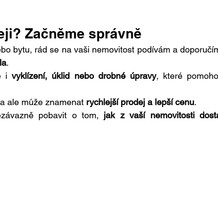
deji? Začněme správně
la
.
 i 
vyklízení, úklid nebo drobné úpravy
, které pomoho
.
va ale může znamenat 
rychlejší prodej a lepší cenu
.
závazně pobavit o tom, 
jak z vaší nemovitosti dosta