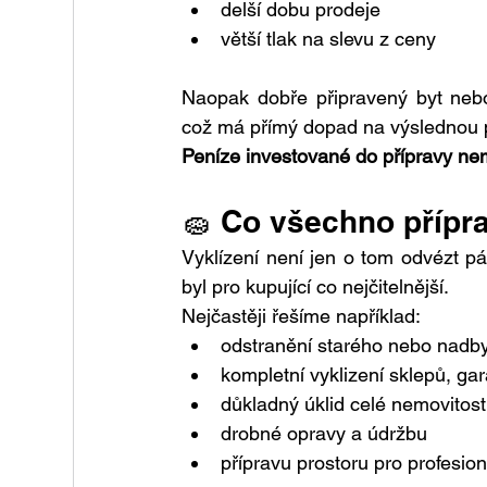
delší dobu prodeje
větší tlak na slevu z ceny
Naopak dobře připravený byt ne
což má přímý dopad na výslednou p
Peníze investované do přípravy nem
🧽 Co všechno přípr
Vyklízení není jen o tom odvézt pá
byl pro kupující co nejčitelnější.
Nejčastěji řešíme například:
odstranění starého nebo nadb
kompletní vyklizení sklepů, ga
důkladný úklid celé nemovitost
drobné opravy a údržbu
přípravu prostoru pro profesion