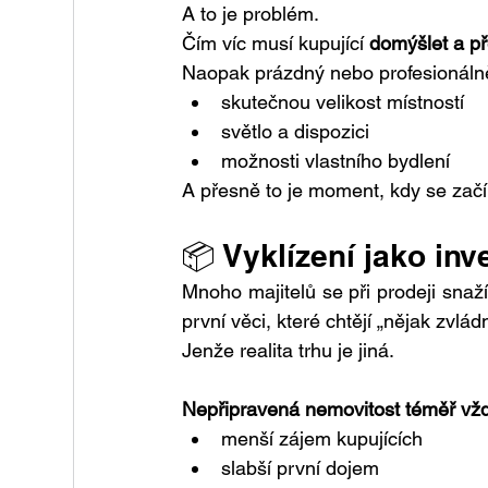
A to je problém.
Čím víc musí kupující 
domýšlet a př
Naopak prázdný nebo profesionálně
skutečnou velikost místností
světlo a dispozici
možnosti vlastního bydlení
A přesně to je moment, kdy se začí
📦 Vyklízení jako inv
Mnoho majitelů se při prodeji snaží
první věci, které chtějí „nějak zvl
Jenže realita trhu je jiná.
Nepřipravená nemovitost téměř vž
menší zájem kupujících
slabší první dojem