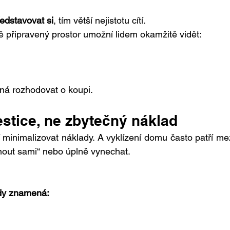
edstavovat si
, tím větší nejistotu cítí.
 připravený prostor umožní lidem okamžitě vidět:
ná rozhodovat o koupi.
estice, ne zbytečný náklad
 minimalizovat náklady. A vyklízení domu často patří mez
ádnout sami“ nebo úplně vynechat.
dy znamená: