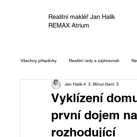
Realitní makléř Jan Halík
REMAX Atrium
Všechny příspěvky
Realitní rady a zajímavosti
Ne
Jan Halik
4. 3.
Minut čtení: 3
Vyklízení domu
první dojem na
rozhodující