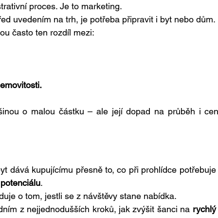
trativní proces. Je to marketing.
řed uvedením na trh, je potřeba připravit i byt nebo dům.
sou často ten rozdíl mezi:
emovitosti.
šinou o malou částku – ale její dopad na průběh i cen
 potenciálu
.
uje o tom, jestli se z návštěvy stane nabídka.
dním z nejjednodušších kroků, jak zvýšit šanci na 
rychlý 