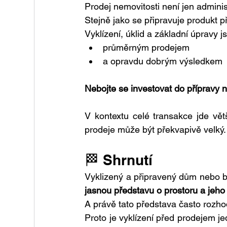
Prodej nemovitosti není jen adminis
Stejně jako se připravuje produkt p
Vyklízení, úklid a základní úpravy j
průměrným prodejem
a opravdu dobrým výsledkem
Nebojte se investovat do přípravy n
V kontextu celé transakce jde vět
prodeje může být překvapivě velký.
🏁 Shrnutí
jasnou představu o prostoru a jeho
A právě tato představa často rozhod
Proto je vyklízení před prodejem je