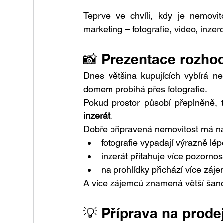
Teprve ve chvíli, kdy je nemovit
marketing – fotografie, video, inzer
📸 Prezentace rozho
Dnes většina kupujících vybírá ne
domem probíhá přes fotografie.
Pokud prostor působí přeplněně, 
inzerát
.
Dobře připravená nemovitost má n
fotografie vypadají výrazně lép
inzerát přitahuje více pozornos
na prohlídky přichází více záj
A více zájemců znamená větší šanc
💡 Příprava na prodej