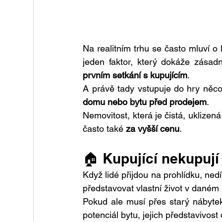
Na realitním trhu se často mluví o 
jeden faktor, který dokáže zásadn
prvním setkání s kupujícím
.
A právě tady vstupuje do hry něco
domu nebo bytu před prodejem
.
Nemovitost, která je čistá, uklizená
často také 
za vyšší cenu
.
🏠 Kupující nekupují
Když lidé přijdou na prohlídku, nedí
představovat vlastní život v daném 
Pokud ale musí přes starý nábytek
potenciál bytu, jejich představivost