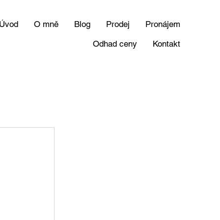
Úvod
O mně
Blog
Prodej
Pronájem
Odhad ceny
Kontakt