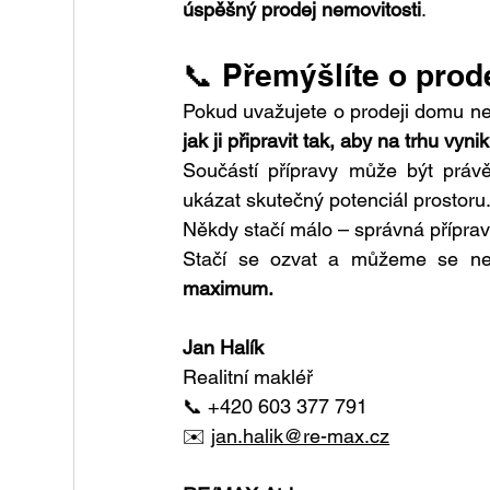
úspěšný prodej nemovitosti
.
📞 Přemýšlíte o pro
jak ji připravit tak, aby na trhu vynik
Součástí přípravy může být právě
ukázat skutečný potenciál prostoru
Někdy stačí málo – správná přípra
Stačí se ozvat a můžeme se ne
maximum.
Jan Halík
Realitní makléř
📞 +420 603 377 791
✉️ 
jan.halik@re-max.cz