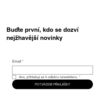
Buďte první, kdo se dozví
nejžhavější novinky
Email
*
Ano, přihlašuji se k odběru newsletteru.
*
POTVRZENÍ PŘIHLÁŠKY