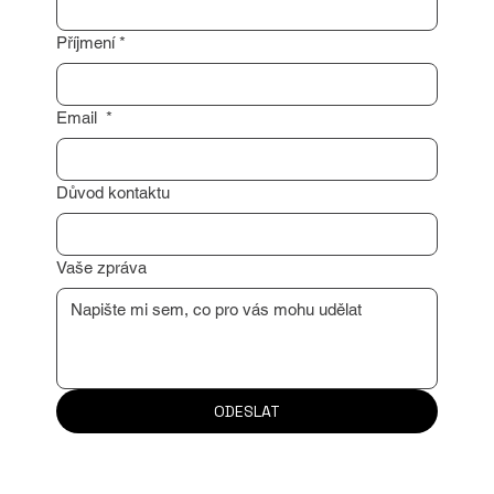
Příjmení
*
Email
*
Důvod kontaktu
Vaše zpráva
ODESLAT