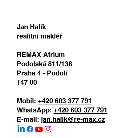
Jan Halík
realitní makléř
REMAX Atrium
Podolská 811/138
Praha 4 - Podolí
147 00
Mobil:
+420 603 377 791
WhatsApp:
+420 603 377 791
E-mail:
jan.halik@re-max.cz