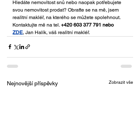
Hledáte nemovitost snů nebo naopak potřebujete 
svou nemovitost prodat? Obraťte se na mě, jsem 
realitní makléř, na kterého se můžete spolehnout. 
Kontaktujte mě na tel. 
+420 603 377 791 nebo 
ZDE
, Jan Halík, váš realitní makléř.
Zobrazit vše
Nejnovější příspěvky