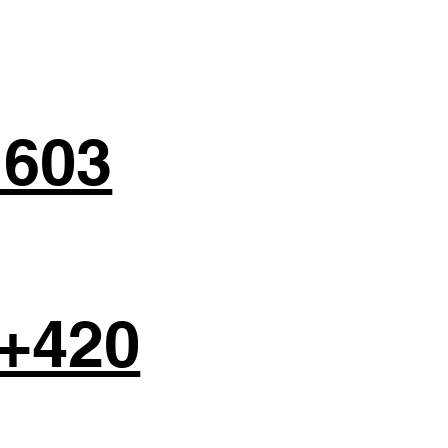
 603
+420