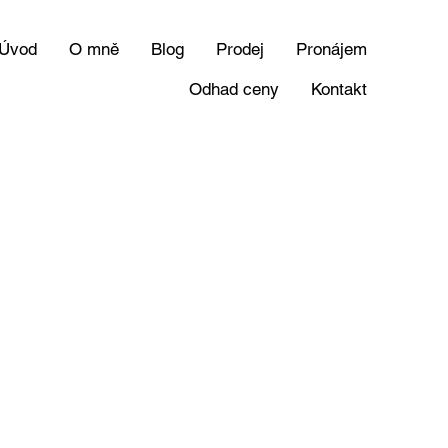
Úvod
O mně
Blog
Prodej
Pronájem
Odhad ceny
Kontakt