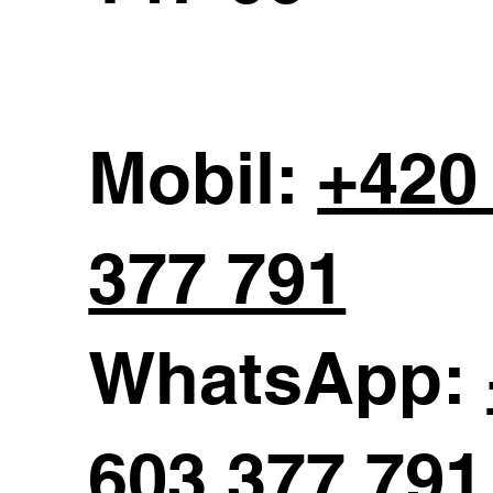
Mobil:
+420
377 791
WhatsApp:
603 377 791