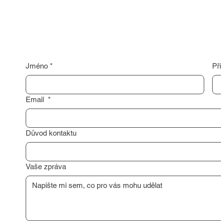
Jméno
*
Př
Email
*
Důvod kontaktu
Vaše zpráva