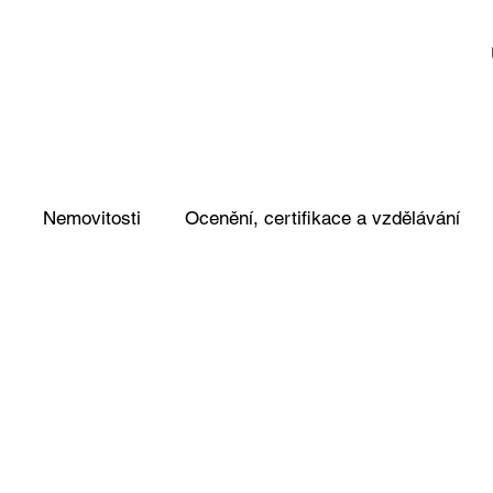
Nemovitosti
Ocenění, certifikace a vzdělávání