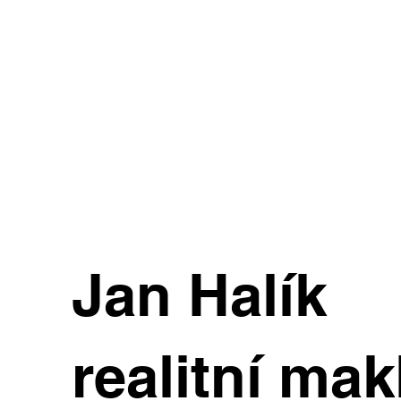
Jan Halík
realitní mak