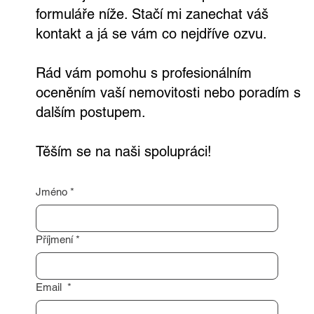
potřebujete nezávaznou konzultaci?
Neváhejte mě kontaktovat prostřednictvím
formuláře níže. Stačí mi zanechat váš
kontakt a já se vám co nejdříve ozvu.
Rád vám pomohu s profesionálním
oceněním vaší nemovitosti nebo poradím s
dalším postupem.
Těším se na naši spolupráci!
Jméno
*
Příjmení
*