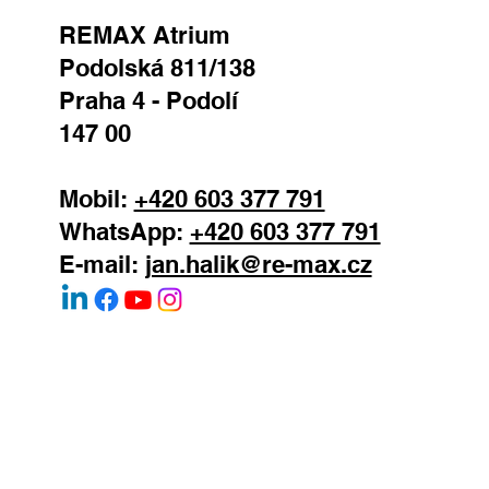
realitní makléř
REMAX Atrium
Podolská 811/138
Praha 4 - Podolí
147 00
Mobil:
+420 603 377 791
WhatsApp:
+420 603 377 791
E-mail:
jan.halik@re-max.cz