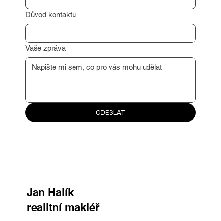
Email
*
Důvod kontaktu
Vaše zpráva
ODESLAT
Jan Halík