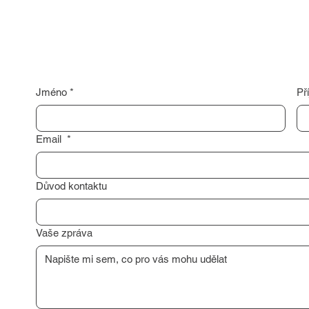
Jméno
*
Př
Email
*
Důvod kontaktu
Vaše zpráva