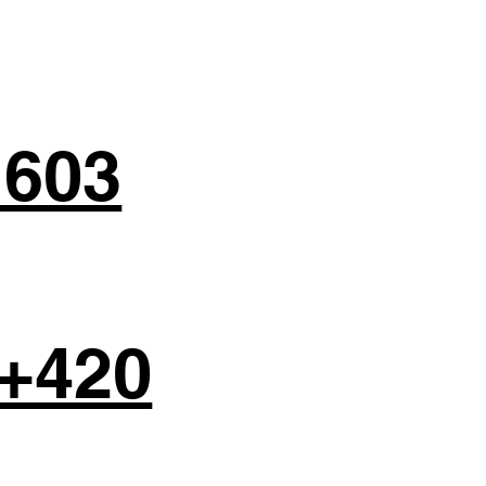
 603
+420