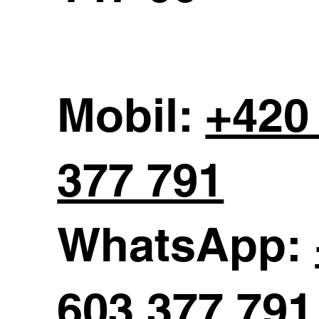
Mobil:
+420
377 791
WhatsApp:
603 377 791