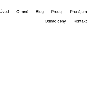
Úvod
O mně
Blog
Prodej
Pronájem
Odhad ceny
Kontakt