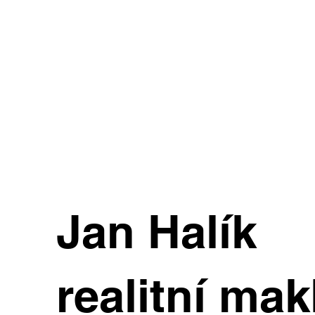
Jan Halík
realitní mak