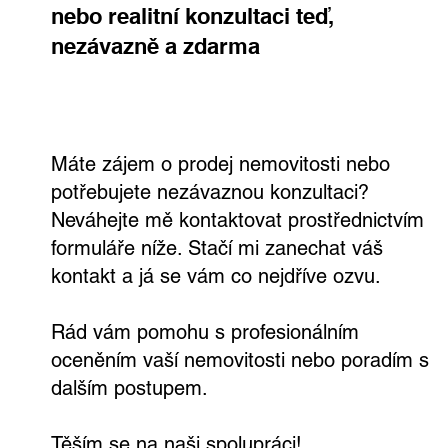
Získejte odhad ceny vaší nemovitosti
nebo realitní konzultaci teď,
nezávazně a zdarma
Máte zájem o prodej nemovitosti nebo
potřebujete nezávaznou konzultaci?
Neváhejte mě kontaktovat prostřednictvím
formuláře níže. Stačí mi zanechat váš
kontakt a já se vám co nejdříve ozvu.
Rád vám pomohu s profesionálním
oceněním vaší nemovitosti nebo poradím s
dalším postupem.