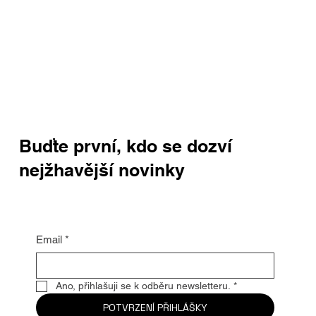
Buďte první, kdo se dozví
nejžhavější novinky
Email
*
Ano, přihlašuji se k odběru newsletteru.
*