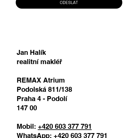
ODESLAT
Jan Halík
realitní makléř
REMAX Atrium
Podolská 811/138
Praha 4 - Podolí
147 00
Mobil:
+420 603 377 791