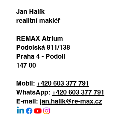
Jan Halík
realitní makléř
REMAX Atrium
Podolská 811/138
Praha 4 - Podolí
147 00
Mobil:
+420 603 377 791
WhatsApp:
+420 603 377 791
E-mail:
jan.halik@re-max.cz