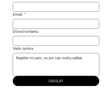
Příjmení
*
Email
*
Důvod kontaktu
Vaše zpráva
ODESLAT