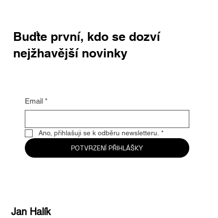
Buďte první, kdo se dozví
nejžhavější novinky
Email
*
Ano, přihlašuji se k odběru newsletteru.
*
POTVRZENÍ PŘIHLÁŠKY