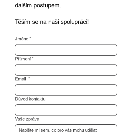
oceněním vaší nemovitosti nebo poradím s
dalším postupem.
Těším se na naši spolupráci!
Jméno
*
Příjmení
*
Email
*
Důvod kontaktu
Vaše zpráva