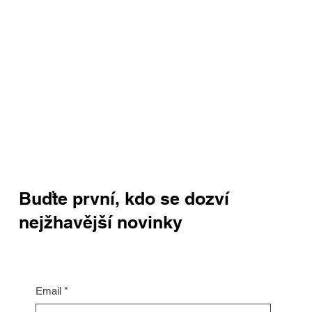
Buďte první, kdo se dozví
nejžhavější novinky