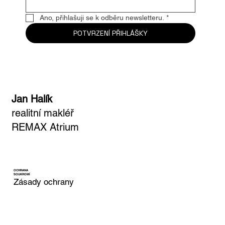
Email
*
Ano, přihlašuji se k odběru newsletteru.
*
POTVRZENÍ PŘIHLÁŠKY
Jan Halík
realitní makléř
REMAX Atrium
OCHRANA
SOUKROMÍ
Zásady ochrany