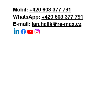
147 00
Mobil:
+420 603 377 791
WhatsApp:
+420 603 377 791
E-mail:
jan.halik@re-max.cz