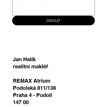
ODESLAT
Jan Halík
realitní makléř
REMAX Atrium
Podolská 811/138
Praha 4 - Podolí