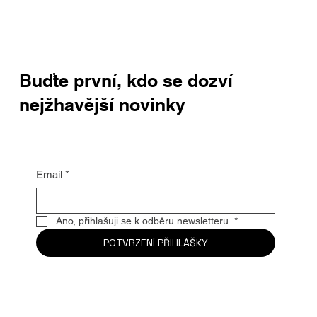
Buďte první, kdo se dozví
nejžhavější novinky
Email
*
Ano, přihlašuji se k odběru newsletteru.
*
POTVRZENÍ PŘIHLÁŠKY