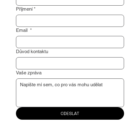
Jméno
*
Příjmení
*
Email
*
Důvod kontaktu
Vaše zpráva
ODESLAT