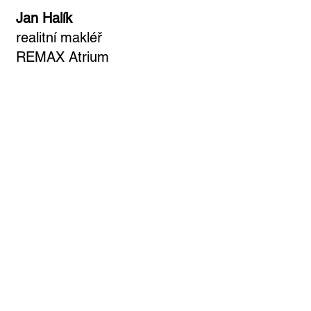
Jan Halík
realitní makléř
REMAX Atrium
OCHRANA
SOUKROMÍ
Zásady ochrany
KONTAKT
SOCIÁLNÍ SÍTĚ
jan.halik@re-max.cz
LinkedIn
Tel: +420 603 377 791
YouTube
REMAX Atrium