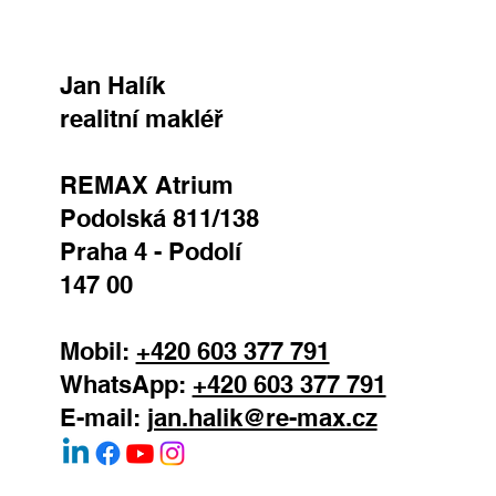
Jan Halík
realitní makléř
REMAX Atrium
Podolská 811/138
Praha 4 - Podolí
147 00
Mobil:
+420 603 377 791
WhatsApp:
+420 603 377 791