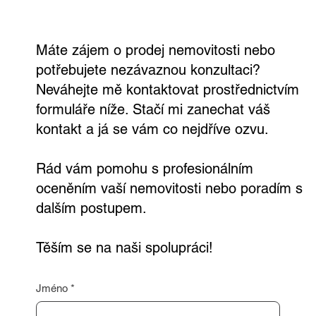
nebo realitní konzultaci teď,
nezávazně a zdarma
Máte zájem o prodej nemovitosti nebo
potřebujete nezávaznou konzultaci?
Neváhejte mě kontaktovat prostřednictvím
formuláře níže. Stačí mi zanechat váš
kontakt a já se vám co nejdříve ozvu.
Rád vám pomohu s profesionálním
oceněním vaší nemovitosti nebo poradím s
dalším postupem.
Těším se na naši spolupráci!