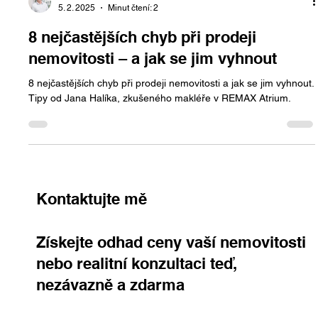
Jan Halik
5. 2. 2025
Minut čtení: 2
8 nejčastějších chyb při prodeji
nemovitosti – a jak se jim vyhnout
8 nejčastějších chyb při prodeji nemovitosti a jak se jim vyhnout.
Tipy od Jana Halíka, zkušeného makléře v REMAX Atrium.
Kontaktujte mě
Získejte odhad ceny vaší nemovitosti