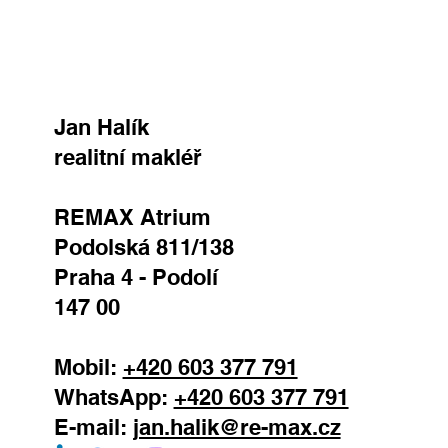
Jan Halík
realitní makléř
REMAX Atrium
Podolská 811/138
Praha 4 - Podolí
147 00
Mobil:
+420 603 377 791
WhatsApp:
+420 603 377 791
E-mail:
jan.halik@re-max.cz