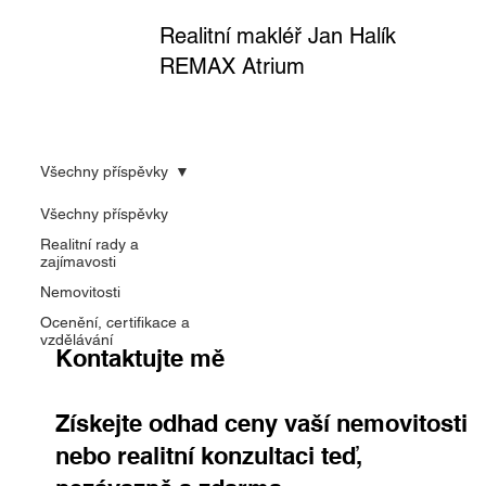
Realitní makléř Jan Halík
REMAX Atrium
Všechny příspěvky
Všechny příspěvky
Realitní rady a
zajímavosti
Nemovitosti
Ocenění, certifikace a
vzdělávání
Kontaktujte mě
Získejte odhad ceny vaší nemovitosti
nebo realitní konzultaci teď,