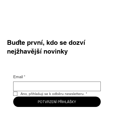
Buďte první, kdo se dozví
nejžhavější novinky
Email
*
Ano, přihlašuji se k odběru newsletteru.
*
POTVRZENÍ PŘIHLÁŠKY