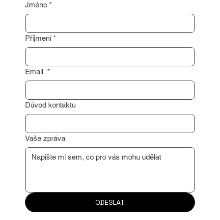
Jméno
*
Příjmení
*
Email
*
Důvod kontaktu
Vaše zpráva
ODESLAT