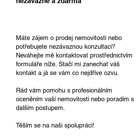
nezávazně a zdarma
Máte zájem o prodej nemovitosti nebo
potřebujete nezávaznou konzultaci?
Neváhejte mě kontaktovat prostřednictvím
formuláře níže. Stačí mi zanechat váš
kontakt a já se vám co nejdříve ozvu.
Rád vám pomohu s profesionálním
oceněním vaší nemovitosti nebo poradím s
dalším postupem.
Těším se na naši spolupráci!