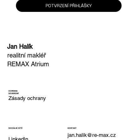
Email
*
Ano, přihlašuji se k odběru newsletteru.
*
POTVRZENÍ PŘIHLÁŠKY
Jan Halík
realitní makléř
REMAX Atrium
OCHRANA
SOUKROMÍ
Zásady ochrany