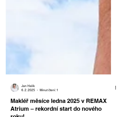
Jan Halik
6. 2. 2025
Minut čtení: 1