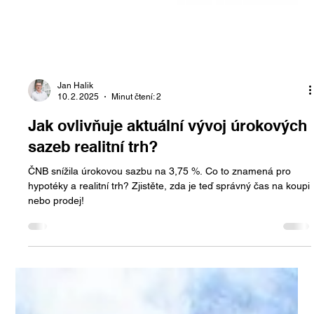
Jan Halik
10. 2. 2025
Minut čtení: 2
Jak ovlivňuje aktuální vývoj úrokových
sazeb realitní trh?
ČNB snížila úrokovou sazbu na 3,75 %. Co to znamená pro
hypotéky a realitní trh? Zjistěte, zda je teď správný čas na koupi
nebo prodej!