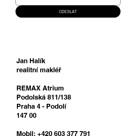
Vaše zpráva
ODESLAT
Jan Halík
realitní makléř
REMAX Atrium
Podolská 811/138