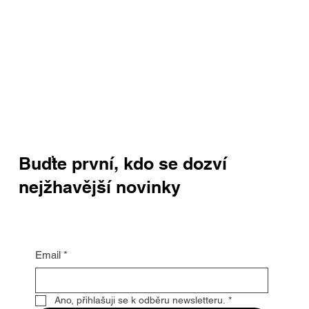
Buďte první, kdo se dozví
nejžhavější novinky