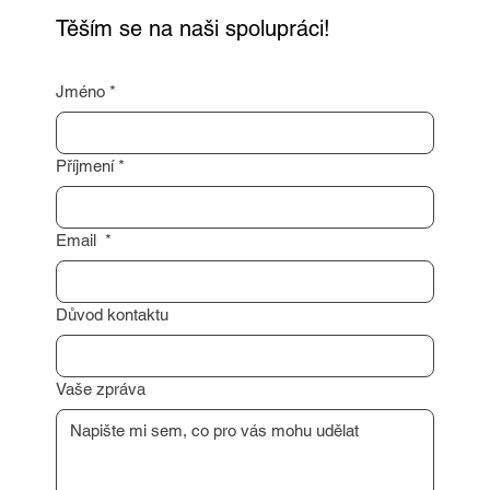
Rád vám pomohu s profesionálním
oceněním vaší nemovitosti nebo poradím s
dalším postupem.
Těším se na naši spolupráci!
Jméno
*
Příjmení
*
Email
*
Důvod kontaktu