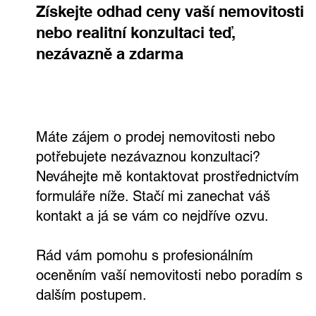
Kontaktujte mě
Získejte odhad ceny vaší nemovitosti
nebo realitní konzultaci teď,
nezávazně a zdarma
Máte zájem o prodej nemovitosti nebo
potřebujete nezávaznou konzultaci?
Neváhejte mě kontaktovat prostřednictvím
formuláře níže. Stačí mi zanechat váš
kontakt a já se vám co nejdříve ozvu.