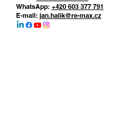
Praha 4 - Podolí
147 00
Mobil:
+420 603 377 791
WhatsApp:
+420 603 377 791
E-mail:
jan.halik@re-max.cz