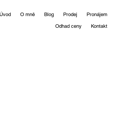
Úvod
O mně
Blog
Prodej
Pronájem
Odhad ceny
Kontakt