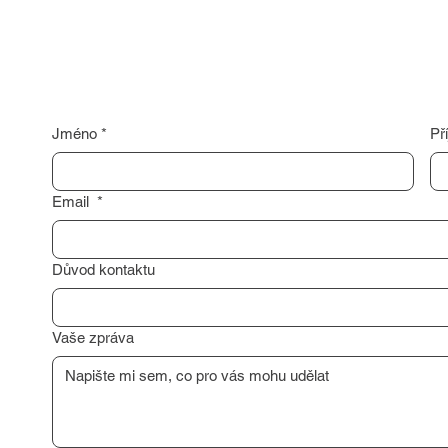
Jméno
*
Př
Email
*
Důvod kontaktu
Vaše zpráva