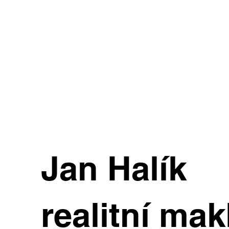
Jan Halík
realitní mak