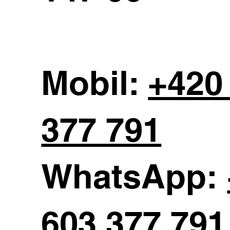
Mobil:
+420
377 791
WhatsApp:
603 377 791