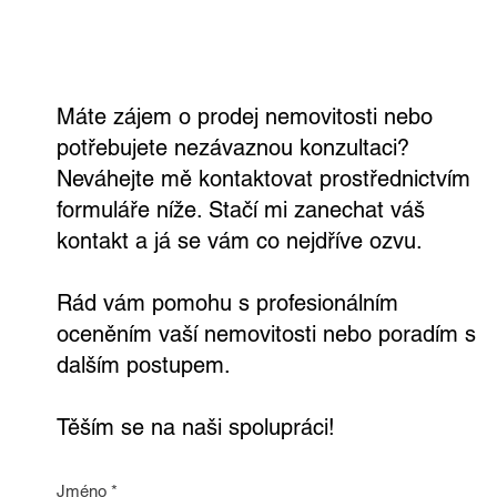
nezávazně a zdarma
Máte zájem o prodej nemovitosti nebo
potřebujete nezávaznou konzultaci?
Neváhejte mě kontaktovat prostřednictvím
formuláře níže. Stačí mi zanechat váš
kontakt a já se vám co nejdříve ozvu.
Rád vám pomohu s profesionálním
oceněním vaší nemovitosti nebo poradím s
dalším postupem.
Těším se na naši spolupráci!