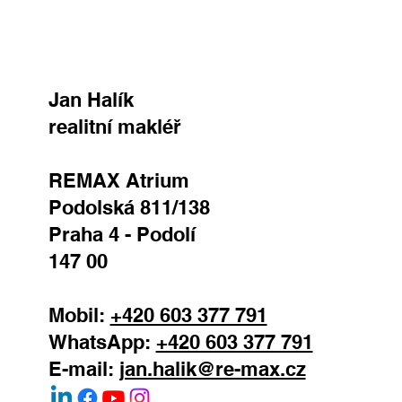
Jan Halík
realitní makléř
REMAX Atrium
Podolská 811/138
Praha 4 - Podolí
147 00
Mobil:
+420 603 377 791
WhatsApp:
+420 603 377 791
E-mail:
jan.halik@re-max.cz