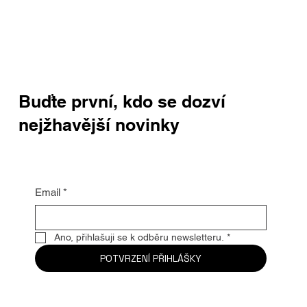
Buďte první, kdo se dozví
nejžhavější novinky
Email
*
Ano, přihlašuji se k odběru newsletteru.
*
POTVRZENÍ PŘIHLÁŠKY