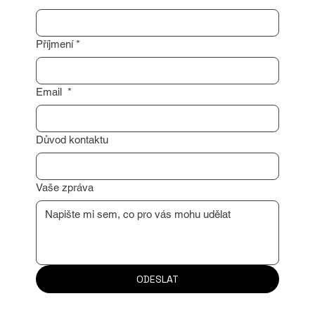
Jméno
*
Příjmení
*
Email
*
Důvod kontaktu
Vaše zpráva
ODESLAT