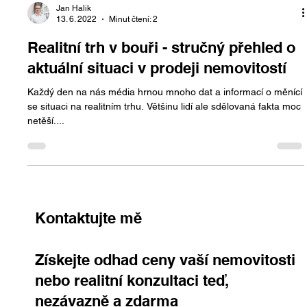
Jan Halik
13. 6. 2022
Minut čtení: 2
Realitní trh v bouři - stručný přehled o
aktuální situaci v prodeji nemovitostí