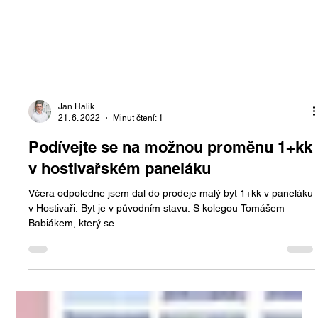
Jan Halik
21. 6. 2022
Minut čtení: 1
Podívejte se na možnou proměnu 1+kk
v hostivařském paneláku
Včera odpoledne jsem dal do prodeje malý byt 1+kk v paneláku
v Hostivaři. Byt je v původním stavu. S kolegou Tomášem
Babiákem, který se...