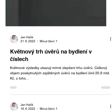
Jan Halik
21. 6. 2022
Minut čtení: 1
Květnový trh úvěrů na bydlení v