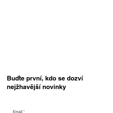
Buďte první, kdo se dozví
nejžhavější novinky
Email
*