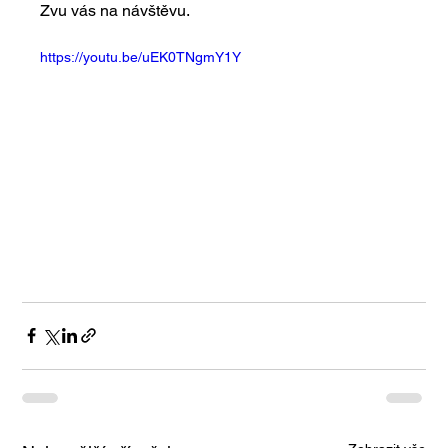
Zvu vás na návštěvu.
https://youtu.be/uEK0TNgmY1Y