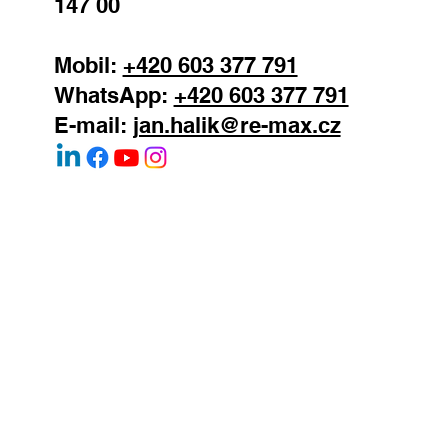
147 00
Mobil:
+420 603 377 791
WhatsApp:
+420 603 377 791
E-mail:
jan.halik@re-max.cz