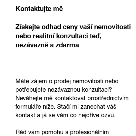
Kontaktujte mě
Získejte odhad ceny vaší nemovitosti
nebo realitní konzultaci teď,
nezávazně a zdarma
Výjimečná vila v Dejvicích s velkým
pozemkem a širokými možnostmi
využití
Máte zájem o prodej nemovitosti nebo
potřebujete nezávaznou konzultaci?
Neváhejte mě kontaktovat prostřednictvím
formuláře níže. Stačí mi zanechat váš
kontakt a já se vám co nejdříve ozvu.
Rád vám pomohu s profesionálním