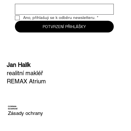
Ano, přihlašuji se k odběru newsletteru.
*
POTVRZENÍ PŘIHLÁŠKY
Jan Halík
realitní makléř
REMAX Atrium
OCHRANA
SOUKROMÍ
Zásady ochrany