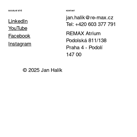
KONTAKT
SOCIÁLNÍ SÍTĚ
jan.halik@re-max.cz
LinkedIn
Tel: +420 603 377 791
YouTube
REMAX Atrium
Facebook
Podolská 811/138
Instagram
Praha 4 - Podolí
147 00
© 2025 Jan Halík