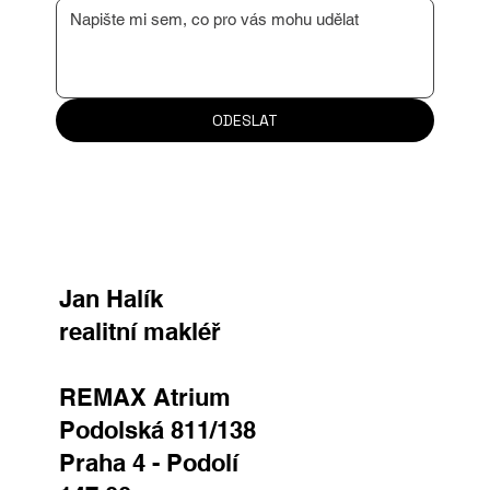
ODESLAT
Jan Halík
realitní makléř
REMAX Atrium
Podolská 811/138
Praha 4 - Podolí