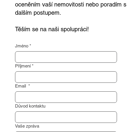
oceněním vaší nemovitosti nebo poradím s
dalším postupem.
Těším se na naši spolupráci!
Jméno
*
Příjmení
*
Email
*
Důvod kontaktu
Vaše zpráva