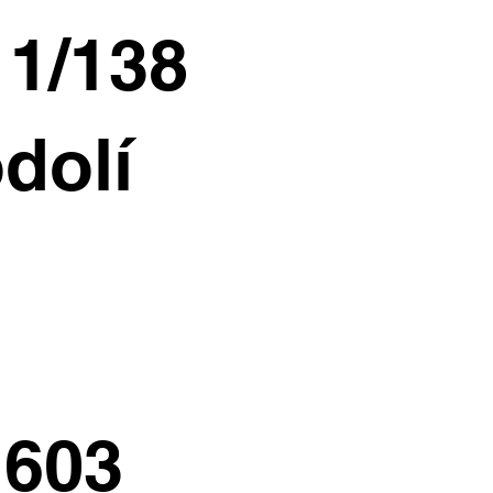
11/138
dolí
 603