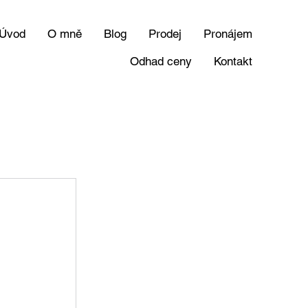
Úvod
O mně
Blog
Prodej
Pronájem
Odhad ceny
Kontakt