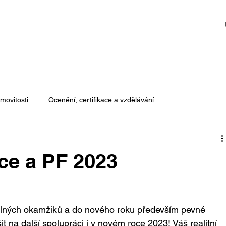
movitosti
Ocenění, certifikace a vzdělávání
ce a PF 2023
elných okamžiků a do nového roku především pevné 
it na další spolupráci i v novém roce 2023! Váš realitní 