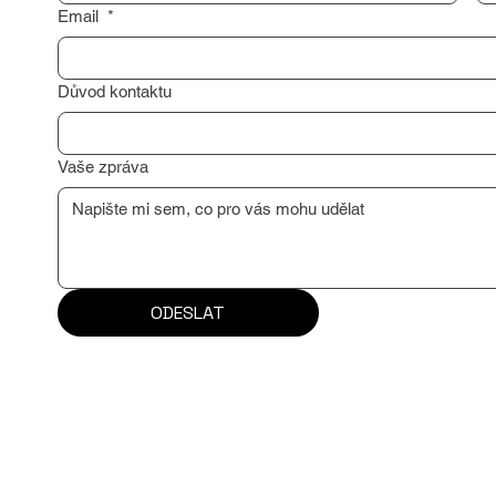
Email
*
Důvod kontaktu
Vaše zpráva
ODESLAT