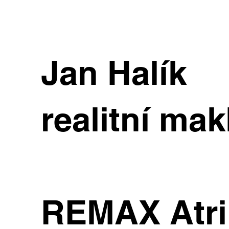
Jan Halík
realitní mak
REMAX Atr