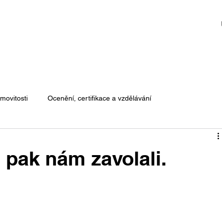
movitosti
Ocenění, certifikace a vzdělávání
A pak nám zavolali.