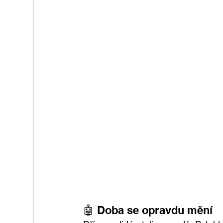
🤖 Doba se opravdu mění