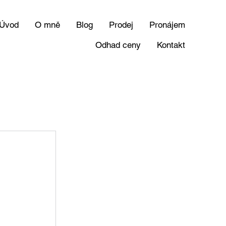
Úvod
O mně
Blog
Prodej
Pronájem
Odhad ceny
Kontakt