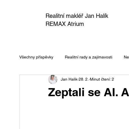
Realitní makléř Jan Halík
REMAX Atrium
Všechny příspěvky
Realitní rady a zajímavosti
Ne
Jan Halik
28. 2.
Minut čtení: 2
Zeptali se AI. 