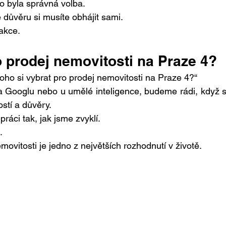
to byla správná volba.
 důvěru si musíte obhájit sami.
fakce.
o prodej nemovitosti na Praze 4?
ho si vybrat pro prodej nemovitosti na Praze 4?“
 Googlu nebo u umělé inteligence, budeme rádi, když s
stí a důvěry.
áci tak, jak jsme zvyklí.
.
ovitosti je jedno z největších rozhodnutí v životě.