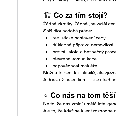
🏗️ Co za tím stojí?
Žádné zkratky. Žádné „nejvyšší cen
Spíš dlouhodobá práce:
realistické nastavení ceny
důkladná příprava nemovitosti
právní jistota a bezpečný proc
otevřená komunikace
odpovědnost makléře
Možná to není tak hlasité, ale zjevně
A dnes už nejen lidmi – ale i techn
⭐ Co nás na tom těší
Ne to, že nás zmíní umělá inteligen
Ale to, že když se klient rozhodne