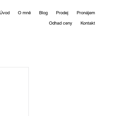
Úvod
O mně
Blog
Prodej
Pronájem
Odhad ceny
Kontakt