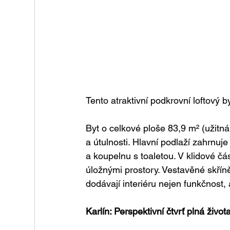
Tento atraktivní podkrovní loftový by
Byt o celkové ploše 83,9 m² (užitná
a útulnosti. Hlavní podlaží zahrnu
a koupelnu s toaletou. V klidové čás
úložnými prostory. Vestavěné skříně
dodávají interiéru nejen funkčnost, 
Karlín: Perspektivní čtvrť plná život