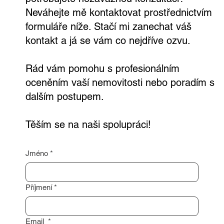
Neváhejte mě kontaktovat prostřednictvím
formuláře níže. Stačí mi zanechat váš
kontakt a já se vám co nejdříve ozvu.
Rád vám pomohu s profesionálním
oceněním vaší nemovitosti nebo poradím s
dalším postupem.
Těším se na naši spolupráci!
Jméno
*
Příjmení
*
Email
*