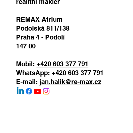
realitní makléř
REMAX Atrium
Podolská 811/138
Praha 4 - Podolí
147 00
Mobil:
+420 603 377 791
WhatsApp:
+420 603 377 791
E-mail:
jan.halik@re-max.cz