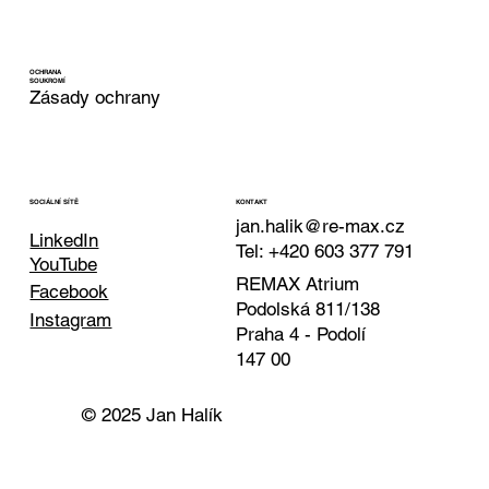
OCHRANA
SOUKROMÍ
Zásady ochrany
KONTAKT
SOCIÁLNÍ SÍTĚ
jan.halik@re-max.cz
LinkedIn
Tel: +420 603 377 791
YouTube
REMAX Atrium
Facebook
Podolská 811/138
Instagram
Praha 4 - Podolí
147 00
© 2025 Jan Halík