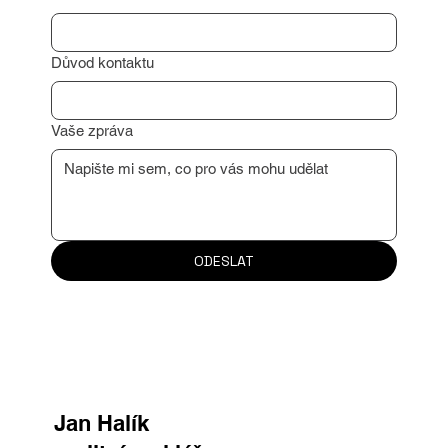
Důvod kontaktu
Vaše zpráva
ODESLAT
Jan Halík