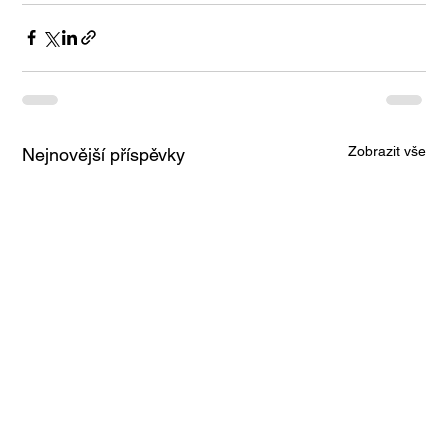
Zobrazit vše
Nejnovější příspěvky