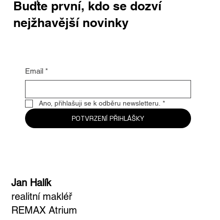
Buďte první, kdo se dozví
nejžhavější novinky
Email
*
Ano, přihlašuji se k odběru newsletteru.
*
POTVRZENÍ PŘIHLÁŠKY
Jan Halík
realitní makléř
REMAX Atrium