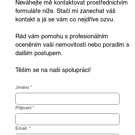
Neváhejte mě kontaktovat prostřednictvím
formuláře níže. Stačí mi zanechat váš
kontakt a já se vám co nejdříve ozvu.
Rád vám pomohu s profesionálním
oceněním vaší nemovitosti nebo poradím s
dalším postupem.
Těším se na naši spolupráci!
Jméno
*
Příjmení
*
Email
*