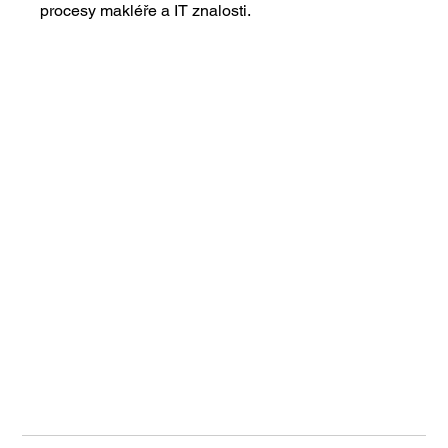
procesy makléře a IT znalosti.