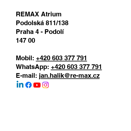
REMAX Atrium
Podolská 811/138
Praha 4 - Podolí
147 00
Mobil:
+420 603 377 791
WhatsApp:
+420 603 377 791
E-mail:
jan.halik@re-max.cz