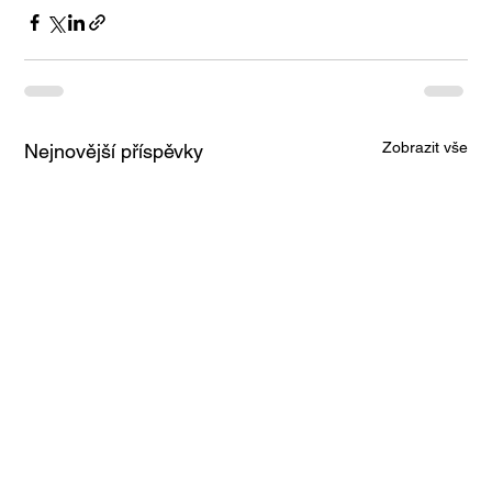
Zobrazit vše
Nejnovější příspěvky