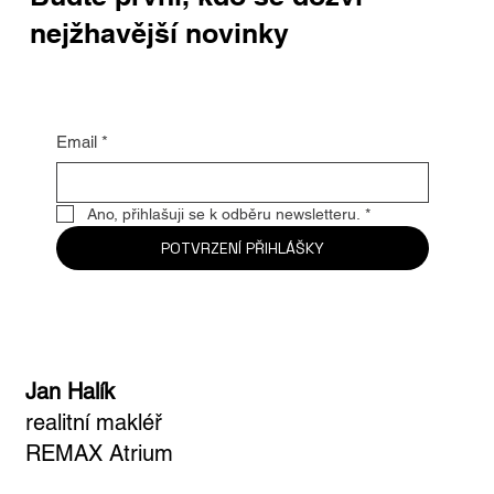
nejžhavější novinky
Email
*
Ano, přihlašuji se k odběru newsletteru.
*
POTVRZENÍ PŘIHLÁŠKY
Jan Halík
realitní makléř
REMAX Atrium