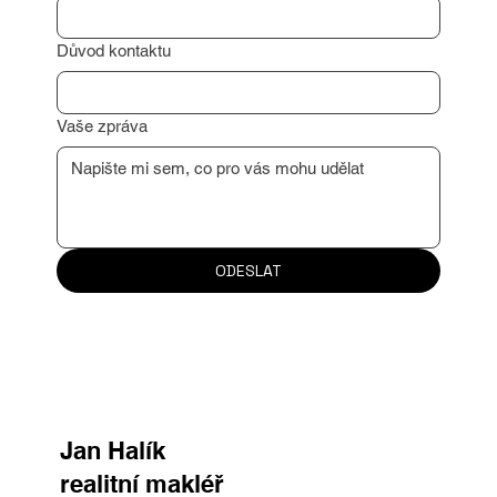
Důvod kontaktu
Vaše zpráva
ODESLAT
Jan Halík
realitní makléř