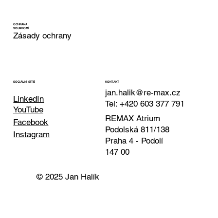
OCHRANA
SOUKROMÍ
Zásady ochrany
KONTAKT
SOCIÁLNÍ SÍTĚ
jan.halik@re-max.cz
LinkedIn
Tel: +420 603 377 791
YouTube
REMAX Atrium
Facebook
Podolská 811/138
Instagram
Praha 4 - Podolí
147 00
© 2025 Jan Halík