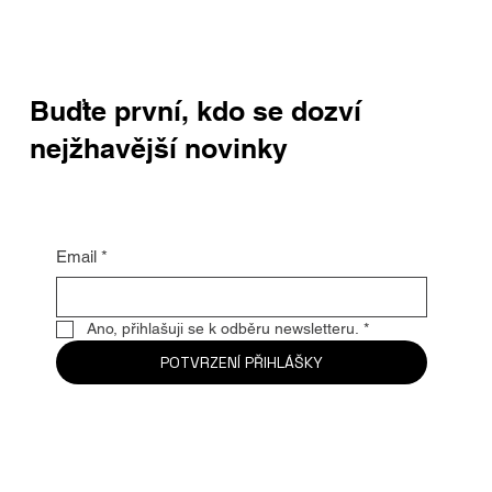
Buďte první, kdo se dozví
nejžhavější novinky
Email
*
Ano, přihlašuji se k odběru newsletteru.
*
POTVRZENÍ PŘIHLÁŠKY