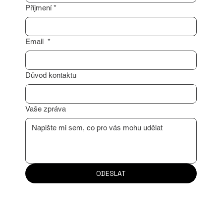
Příjmení
*
Email
*
Důvod kontaktu
Vaše zpráva
ODESLAT