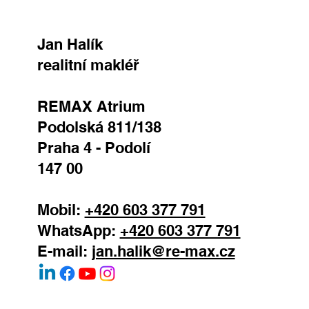
Jan Halík
realitní makléř
REMAX Atrium
Podolská 811/138
Praha 4 - Podolí
147 00
Mobil:
+420 603 377 791
WhatsApp:
+420 603 377 791
E-mail:
jan.halik@re-max.cz