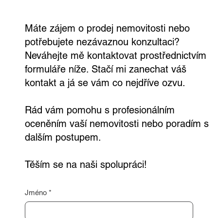
Ve Všetatech na tebe čeká zahrada,
bazén i vlastní wellness
Máte zájem o prodej nemovitosti nebo
potřebujete nezávaznou konzultaci?
Neváhejte mě kontaktovat prostřednictvím
formuláře níže. Stačí mi zanechat váš
kontakt a já se vám co nejdříve ozvu.
Rád vám pomohu s profesionálním
oceněním vaší nemovitosti nebo poradím s
dalším postupem.
Těším se na naši spolupráci!
Jméno
*