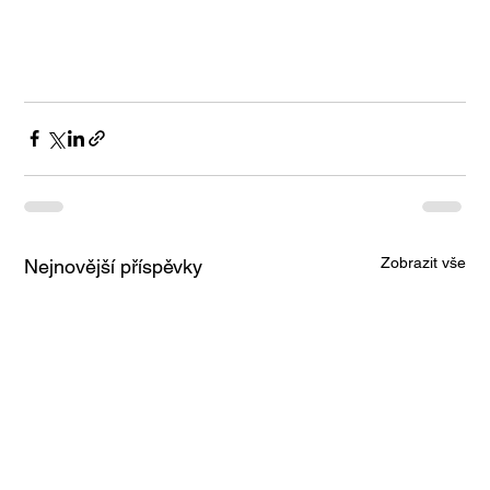
Zobrazit vše
Nejnovější příspěvky