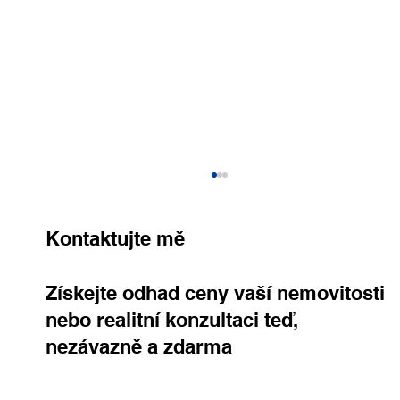
Kontaktujte mě
Získejte odhad ceny vaší nemovitosti
nebo realitní konzultaci teď,
nezávazně a zdarma
Rodinný dům, kde si užijete každý den.