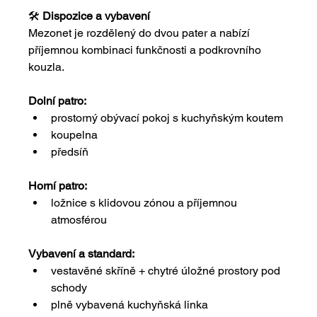
🛠️ 
Dispozice a vybavení
Mezonet je rozdělený do dvou pater a nabízí 
příjemnou kombinaci funkčnosti a podkrovního 
kouzla.
Dolní patro:
prostorný obývací pokoj s kuchyňským koutem
koupelna
předsíň
Horní patro:
ložnice s klidovou zónou a příjemnou 
atmosférou 
Vybavení a standard:
vestavěné skříně + chytré úložné prostory pod 
schody
plně vybavená kuchyňská linka