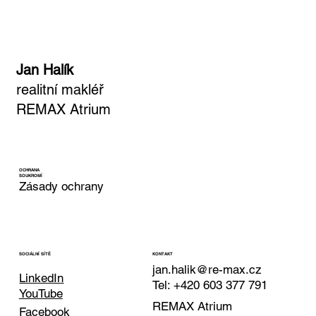
Jan Halík
realitní makléř
REMAX Atrium
OCHRANA
SOUKROMÍ
Zásady ochrany
KONTAKT
SOCIÁLNÍ SÍTĚ
jan.halik@re-max.cz
LinkedIn
Tel: +420 603 377 791
YouTube
REMAX Atrium
Facebook