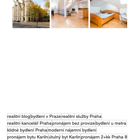
realitní blog
bydlení v Praze
realitní služby Praha
realitní kancelář Praha
pronájem bez provize
bydlení u metra
klidné bydlení Praha
moderní nájemní bydlení
pronájem bytu Karlín
útulný byt Karlín
pronájem 2+kk Praha 8