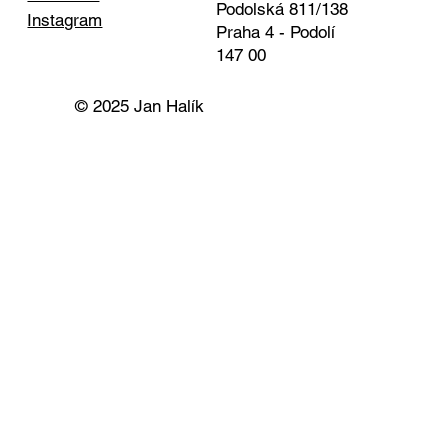
Podolská 811/138
Instagram
Praha 4 - Podolí
147 00
© 2025 Jan Halík