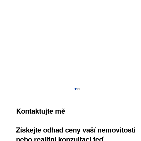
Kontaktujte mě
Získejte odhad ceny vaší nemovitosti
nebo realitní konzultaci teď,