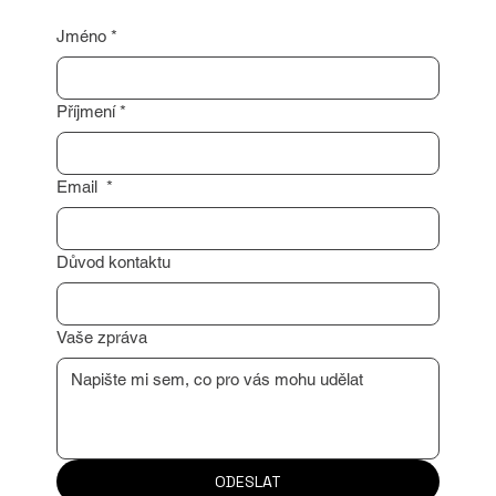
Jméno
*
Příjmení
*
Email
*
Důvod kontaktu
Vaše zpráva
ODESLAT