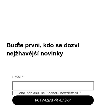
Buďte první, kdo se dozví
nejžhavější novinky
Email
*
Ano, přihlašuji se k odběru newsletteru.
*
POTVRZENÍ PŘIHLÁŠKY