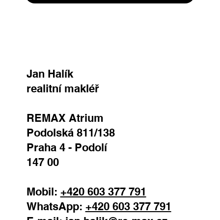
Jan Halík
realitní makléř
REMAX Atrium
Podolská 811/138
Praha 4 - Podolí
147 00
Mobil:
+420 603 377 791
WhatsApp:
+420 603 377 791