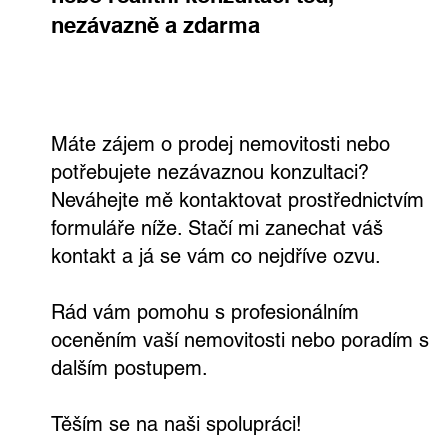
nezávazně a zdarma
Prodej domu Úvaly – rodinný dům se
zahradou, garáží a pohodlím kousek od
Prahy
Máte zájem o prodej nemovitosti nebo
potřebujete nezávaznou konzultaci?
Neváhejte mě kontaktovat prostřednictvím
formuláře níže. Stačí mi zanechat váš
kontakt a já se vám co nejdříve ozvu.
Rád vám pomohu s profesionálním
oceněním vaší nemovitosti nebo poradím s
dalším postupem.
Těším se na naši spolupráci!