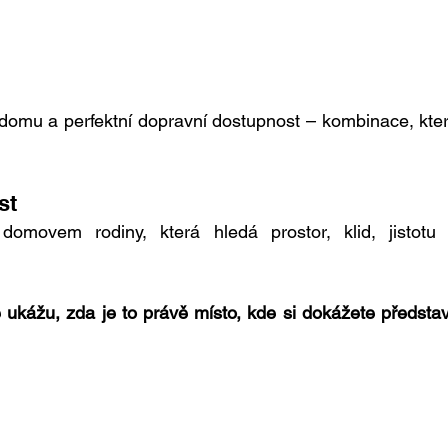
domu a perfektní dopravní dostupnost – kombinace, kter
st
domovem rodiny, která hledá prostor, klid, jistotu 
kážu, zda je to právě místo, kde si dokážete představi