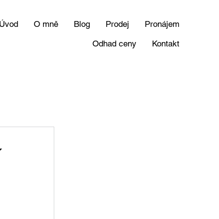
Úvod
O mně
Blog
Prodej
Pronájem
Odhad ceny
Kontakt
í