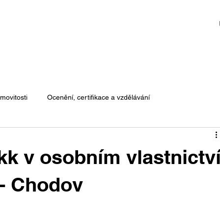
movitosti
Ocenění, certifikace a vzdělávání
kk v osobním vlastnictv
 - Chodov