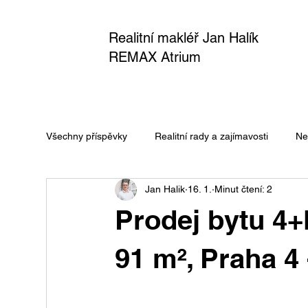
Realitní makléř Jan Halík
REMAX Atrium
Všechny příspěvky
Realitní rady a zajímavosti
Ne
Jan Halik
16. 1.
Minut čtení: 2
Prodej bytu 4+
91 m², Praha 4