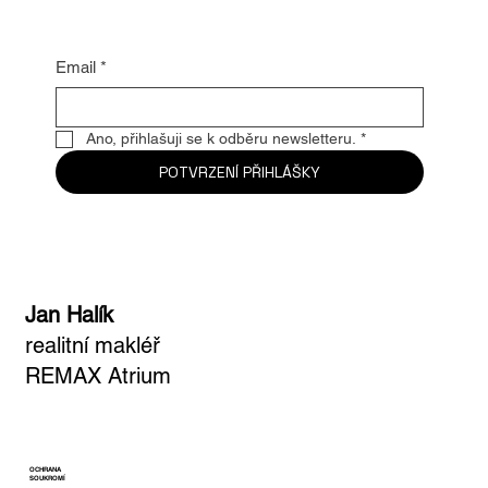
Email
*
Ano, přihlašuji se k odběru newsletteru.
*
POTVRZENÍ PŘIHLÁŠKY
Jan Halík
realitní makléř
REMAX Atrium
OCHRANA
SOUKROMÍ