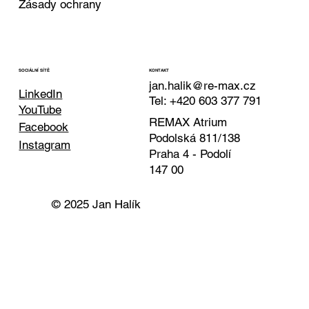
Zásady ochrany
KONTAKT
SOCIÁLNÍ SÍTĚ
jan.halik@re-max.cz
LinkedIn
Tel: +420 603 377 791
YouTube
REMAX Atrium
Facebook
Podolská 811/138
Instagram
Praha 4 - Podolí
147 00
© 2025 Jan Halík