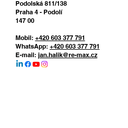
Podolská 811/138
Praha 4 - Podolí
147 00
Mobil:
+420 603 377 791
WhatsApp:
+420 603 377 791
E-mail:
jan.halik@re-max.cz