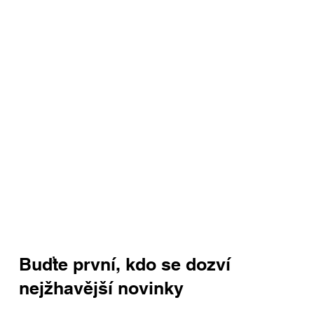
Buďte první, kdo se dozví
nejžhavější novinky