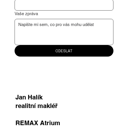
Vaše zpráva
ODESLAT
Jan Halík
realitní makléř
REMAX Atrium