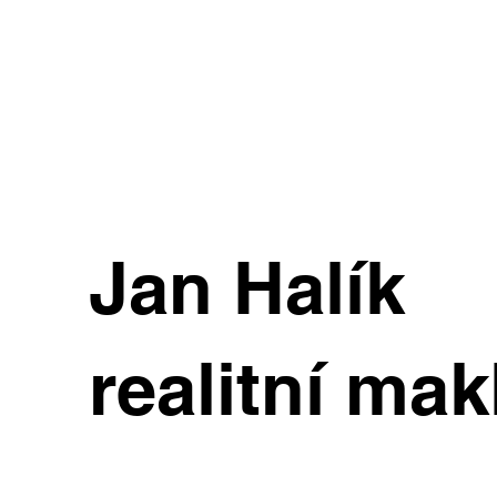
Jan Halík
realitní mak