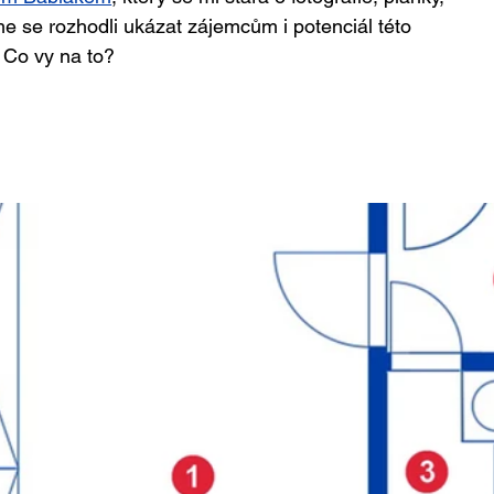
sme se rozhodli ukázat zájemcům i potenciál této 
 Co vy na to?