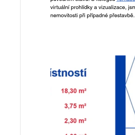
virtuální prohlídky a vizualizace, j
nemovitosti při případné přestavbě.