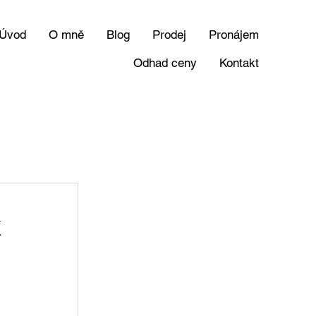
Úvod
O mně
Blog
Prodej
Pronájem
Odhad ceny
Kontakt
k