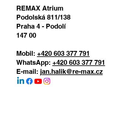
REMAX Atrium
Podolská 811/138
Praha 4 - Podolí
147 00
Mobil:
+420 603 377 791
WhatsApp:
+420 603 377 791
E-mail:
jan.halik@re-max.cz