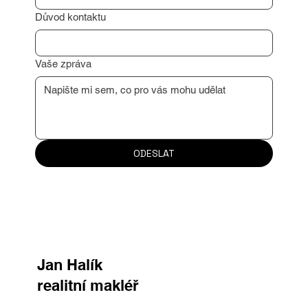
Důvod kontaktu
Vaše zpráva
ODESLAT
Jan Halík
realitní makléř