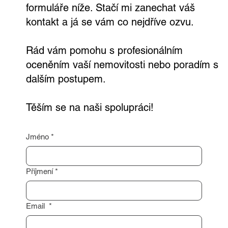
formuláře níže. Stačí mi zanechat váš
kontakt a já se vám co nejdříve ozvu.
Rád vám pomohu s profesionálním
oceněním vaší nemovitosti nebo poradím s
dalším postupem.
Těším se na naši spolupráci!
Jméno
*
Příjmení
*
Email
*