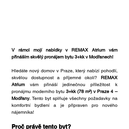
V rámci mojí nabídky v REMAX Atrium vám 
přináším skvělý pronájem bytu 3+kk v Modřanech!
Hledáte nový domov v Praze, který nabízí pohodlí, 
skvělou dostupnost a příjemné okolí? 
REMAX 
Atrium
 vám přináší jedinečnou příležitost k 
pronájmu moderního bytu 
3+kk (78 m²) v Praze 4 – 
Modřany
. Tento byt splňuje všechny požadavky na 
komfortní bydlení a je připraven pro nového 
nájemníka!
Proč právě tento byt?