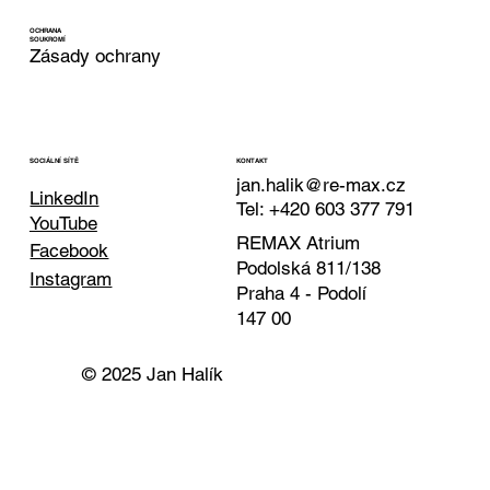
OCHRANA
SOUKROMÍ
Zásady ochrany
KONTAKT
SOCIÁLNÍ SÍTĚ
jan.halik@re-max.cz
LinkedIn
Tel: +420 603 377 791
YouTube
REMAX Atrium
Facebook
Podolská 811/138
Instagram
Praha 4 - Podolí
147 00
© 2025 Jan Halík