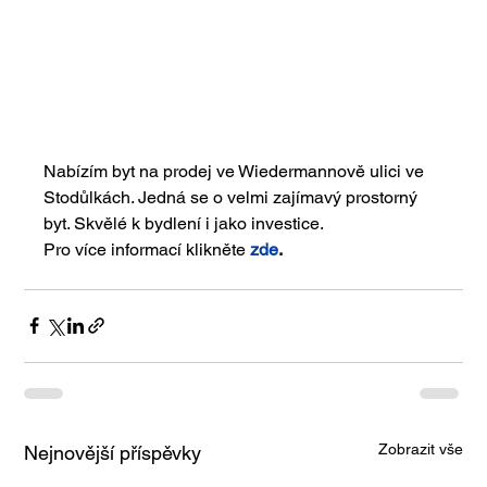
Nabízím byt na prodej ve Wiedermannově ulici ve 
Stodůlkách. Jedná se o velmi zajímavý prostorný 
byt. Skvělé k bydlení i jako investice.
Pro více informací klikněte 
zde
.
Zobrazit vše
Nejnovější příspěvky