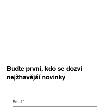
Buďte první, kdo se dozví
nejžhavější novinky
Email
*