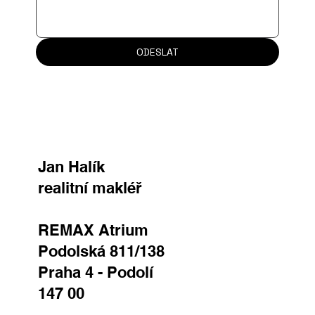
ODESLAT
Jan Halík
realitní makléř
REMAX Atrium
Podolská 811/138
Praha 4 - Podolí
147 00