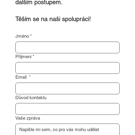
dalším postupem.
Těším se na naši spolupráci!
Jméno
*
Příjmení
*
Email
*
Důvod kontaktu
Vaše zpráva