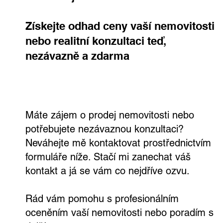
Získejte odhad ceny vaší nemovitosti
nebo realitní konzultaci teď,
nezávazně a zdarma
Výjimečná vila v Dejvicích s velkým
pozemkem a širokými možnostmi
využití
Máte zájem o prodej nemovitosti nebo
potřebujete nezávaznou konzultaci?
Neváhejte mě kontaktovat prostřednictvím
formuláře níže. Stačí mi zanechat váš
kontakt a já se vám co nejdříve ozvu.
Rád vám pomohu s profesionálním
oceněním vaší nemovitosti nebo poradím s