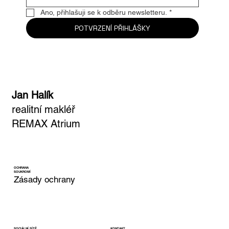
Ano, přihlašuji se k odběru newsletteru.
*
POTVRZENÍ PŘIHLÁŠKY
Jan Halík
realitní makléř
REMAX Atrium
OCHRANA
SOUKROMÍ
Zásady ochrany
KONTAKT
SOCIÁLNÍ SÍTĚ