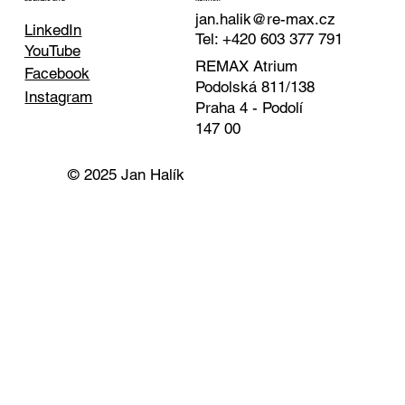
jan.halik@re-max.cz
LinkedIn
Tel: +420 603 377 791
YouTube
REMAX Atrium
Facebook
Podolská 811/138
Instagram
Praha 4 - Podolí
147 00
© 2025 Jan Halík