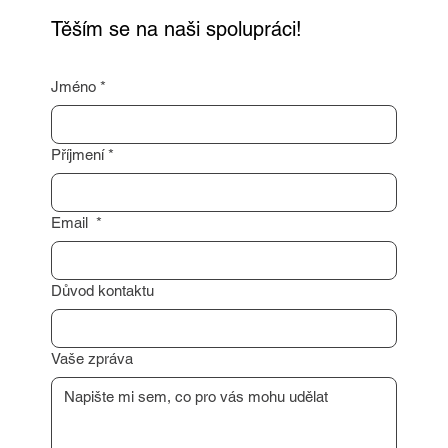
Těším se na naši spolupráci!
Jméno
*
Příjmení
*
Email
*
Důvod kontaktu
Vaše zpráva