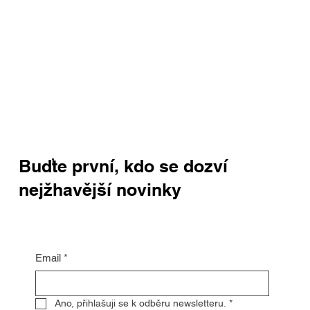
Buďte první, kdo se dozví
nejžhavější novinky
Email
*
Ano, přihlašuji se k odběru newsletteru.
*