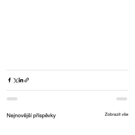
Zobrazit vše
Nejnovější příspěvky