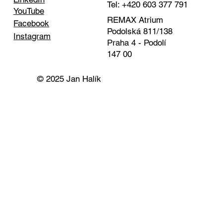
Tel: +420 603 377 791
YouTube
REMAX Atrium
Facebook
Podolská 811/138
Instagram
Praha 4 - Podolí
147 00
© 2025 Jan Halík