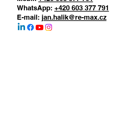
WhatsApp:
+420 603 377 791
E-mail:
jan.halik@re-max.cz