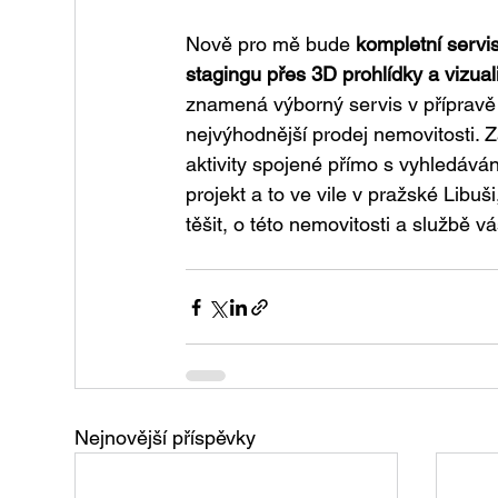
Nově pro mě bude 
kompletní servi
stagingu přes 3D prohlídky a vizua
znamená výborný servis v přípravě 
nejvýhodnější prodej nemovitosti. 
aktivity spojené přímo s vyhledáván
projekt a to ve vile v pražské Libuši
těšit, o této nemovitosti a službě v
Nejnovější příspěvky