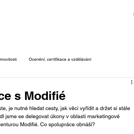
movitosti
Ocenění, certifikace a vzdělávání
e s Modifié
, je nutné hledat cesty, jak věci vyřídit a držet si stále 
odl jsme se delegovat úkony v oblasti marketingové 
genturou Modifié. Co spolupráce obnáší?