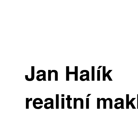
Jan Halík
realitní mak