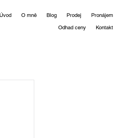
Úvod
O mně
Blog
Prodej
Pronájem
Odhad ceny
Kontakt