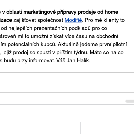
s v oblasti marketingové přípravy prodeje od home 
lizace
 zajišťovat společnost 
Modifié
. Pro mé klienty to 
od nejlepších prezentačních podkladů pro co 
Zároveň mi to umožní získat více času na obchodní 
ím potenciálních kupců. Aktuálně jedeme první pilotní 
, jejíž prodej se spustí v příštím týdnu. Máte se na co 
ás budu brzy informovat. Váš Jan Halík.