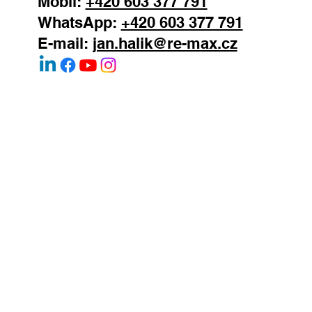
Mobil:
+420 603 377 791
WhatsApp:
+420 603 377 791
E-mail:
jan.halik@re-max.cz