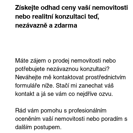
Získejte odhad ceny vaší nemovitosti
nebo realitní konzultaci teď,
nezávazně a zdarma
Výjimečná vila v Dejvicích s velkým
pozemkem a širokými možnostmi
využití
Máte zájem o prodej nemovitosti nebo
potřebujete nezávaznou konzultaci?
Neváhejte mě kontaktovat prostřednictvím
formuláře níže. Stačí mi zanechat váš
kontakt a já se vám co nejdříve ozvu.
Rád vám pomohu s profesionálním
oceněním vaší nemovitosti nebo poradím s
dalším postupem.