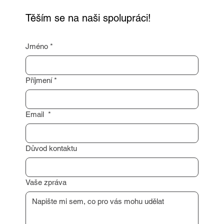
Těším se na naši spolupráci!
Jméno
*
Příjmení
*
Email
*
Důvod kontaktu
Vaše zpráva