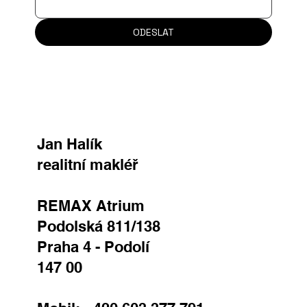
ODESLAT
Jan Halík
realitní makléř
REMAX Atrium
Podolská 811/138
Praha 4 - Podolí
147 00