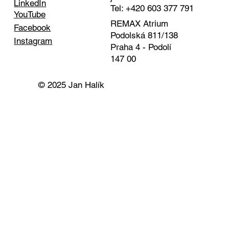
LinkedIn
Tel: +420 603 377 791
YouTube
REMAX Atrium
Facebook
Podolská 811/138
Instagram
Praha 4 - Podolí
147 00
© 2025 Jan Halík