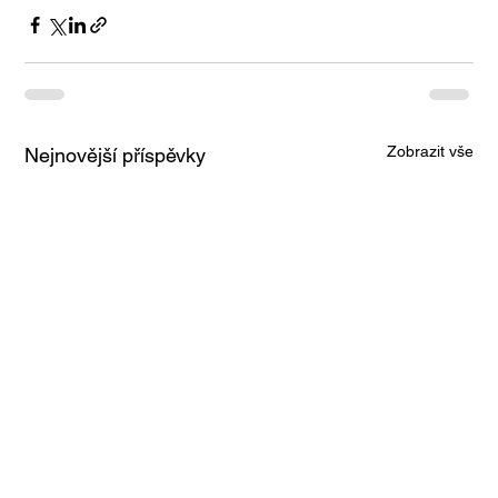
Zobrazit vše
Nejnovější příspěvky