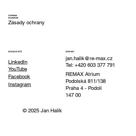
OCHRANA
SOUKROMÍ
Zásady ochrany
KONTAKT
SOCIÁLNÍ SÍTĚ
jan.halik@re-max.cz
LinkedIn
Tel: +420 603 377 791
YouTube
REMAX Atrium
Facebook
Podolská 811/138
Instagram
Praha 4 - Podolí
147 00
© 2025 Jan Halík