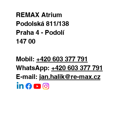
REMAX Atrium
Podolská 811/138
Praha 4 - Podolí
147 00
Mobil:
+420 603 377 791
WhatsApp:
+420 603 377 791
E-mail:
jan.halik@re-max.cz