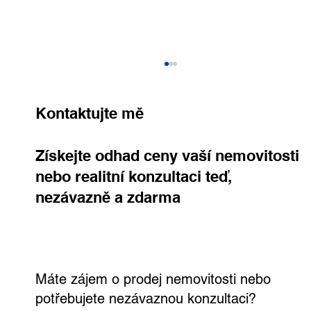
Kontaktujte mě
Získejte odhad ceny vaší nemovitosti
nebo realitní konzultaci teď,
nezávazně a zdarma
Vyklízení domu před prodejem: proč je
první dojem na realitním trhu
rozhodující
Máte zájem o prodej nemovitosti nebo
potřebujete nezávaznou konzultaci?