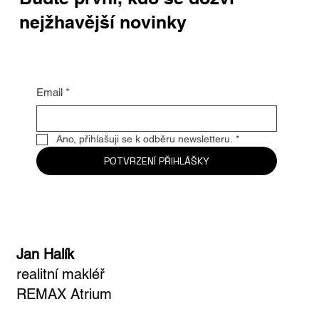
nejžhavější novinky
Email
*
Ano, přihlašuji se k odběru newsletteru.
*
POTVRZENÍ PŘIHLÁŠKY
Jan Halík
realitní makléř
REMAX Atrium