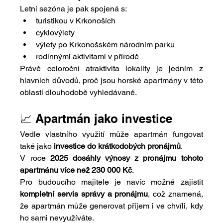
Letní sezóna je pak spojená s:
turistikou v Krkonoších
cyklovýlety
výlety po Krkonošském národním parku
rodinnými aktivitami v přírodě
Právě celoroční atraktivita lokality je jedním z 
hlavních důvodů, proč jsou horské apartmány v této 
oblasti dlouhodobě vyhledávané.
📈 Apartmán jako investice
Vedle vlastního využití může apartmán fungovat 
také jako 
investice do krátkodobých pronájmů
.
V roce 
2025 dosáhly výnosy z pronájmu tohoto 
apartmánu více než 230 000 Kč
.
Pro budoucího majitele je navíc možné zajistit 
kompletní servis správy a pronájmu
, což znamená, 
že apartmán může generovat příjem i ve chvíli, kdy 
ho sami nevyužíváte.