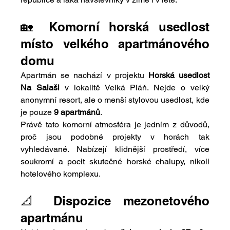
🏡 Komorní horská usedlost 
místo velkého apartmánového 
domu
Apartmán se nachází v projektu 
Horská usedlost 
Na Salaši
 v lokalitě Velká Pláň. Nejde o velký 
anonymní resort, ale o menší stylovou usedlost, kde 
je pouze 
9 apartmánů
.
Právě tato komorní atmosféra je jedním z důvodů, 
proč jsou podobné projekty v horách tak 
vyhledávané. Nabízejí klidnější prostředí, více 
soukromí a pocit skutečné horské chalupy, nikoli 
hotelového komplexu.
📐 Dispozice mezonetového 
apartmánu