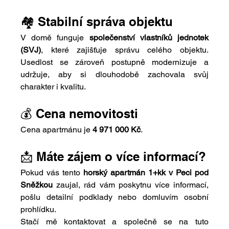
🏘️ Stabilní správa objektu
V domě funguje 
společenství vlastníků jednotek 
(SVJ)
, které zajišťuje správu celého objektu. 
Usedlost se zároveň postupně modernizuje a 
udržuje, aby si dlouhodobě zachovala svůj 
charakter i kvalitu.
💰 Cena nemovitosti
Cena apartmánu je 
4 971 000 Kč
.
📩 Máte zájem o více informací?
Pokud vás tento 
horský apartmán 1+kk v Peci pod 
Sněžkou
 zaujal, rád vám poskytnu více informací, 
pošlu detailní podklady nebo domluvím osobní 
prohlídku.
Stačí mě kontaktovat a společně se na tuto 