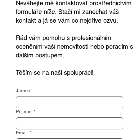
Neváhejte mě kontaktovat prostřednictvím
formuláře níže. Stačí mi zanechat váš
kontakt a já se vám co nejdříve ozvu.
Rád vám pomohu s profesionálním
oceněním vaší nemovitosti nebo poradím s
dalším postupem.
Těším se na naši spolupráci!
Jméno
*
Příjmení
*
Email
*