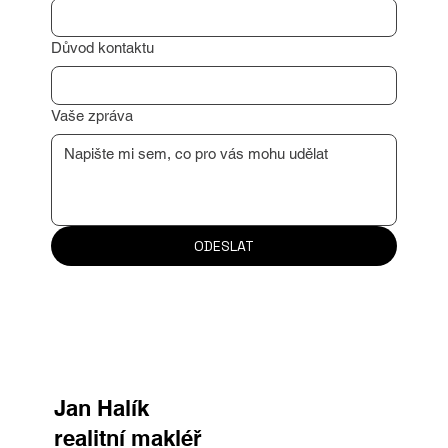
Důvod kontaktu
Vaše zpráva
ODESLAT
Jan Halík
realitní makléř