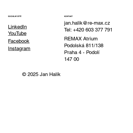
KONTAKT
SOCIÁLNÍ SÍTĚ
jan.halik@re-max.cz
LinkedIn
Tel: +420 603 377 791
YouTube
REMAX Atrium
Facebook
Podolská 811/138
Instagram
Praha 4 - Podolí
147 00
© 2025 Jan Halík