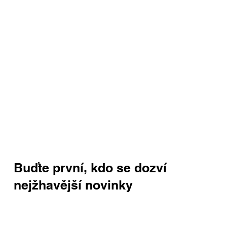
Buďte první, kdo se dozví
nejžhavější novinky