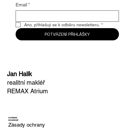
Email
*
Ano, přihlašuji se k odběru newsletteru.
*
POTVRZENÍ PŘIHLÁŠKY
Jan Halík
realitní makléř
REMAX Atrium
OCHRANA
SOUKROMÍ
Zásady ochrany