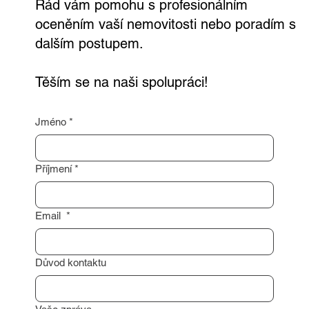
Rád vám pomohu s profesionálním
oceněním vaší nemovitosti nebo poradím s
dalším postupem.
Těším se na naši spolupráci!
Jméno
*
Příjmení
*
Email
*
Důvod kontaktu