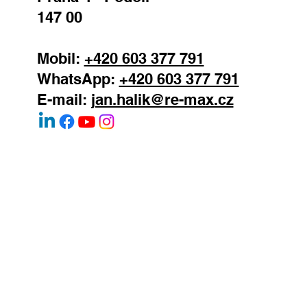
147 00
Mobil:
+420 603 377 791
WhatsApp:
+420 603 377 791
E-mail:
jan.halik@re-max.cz