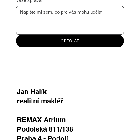
Vaše zpráva
ODESLAT
Jan Halík
realitní makléř
REMAX Atrium
Podolská 811/138
Praha 4 - Podolí