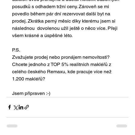
posudků s odhadem tržní ceny. Zároveň se mi 
povedlo během pár dní rezervovat další byt na 
prodej. Zkrátka perný měsíc díky kterému jsem si 
následnou  dovolenou užil ještě o něco více. Přeji 
všem krásné a úspěšné léto.
P.S.
Zvažujete prodej nebo pronájem nemovitosti? 
Chcete jednoho z TOP 5% realitních makléřů z 
celého českého Remaxu, kde pracuje více než 
1.200 makléřů?
Jsem připraven :-)