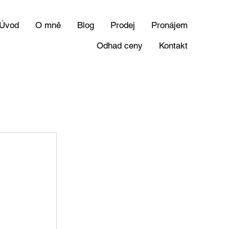
Úvod
O mně
Blog
Prodej
Pronájem
Odhad ceny
Kontakt