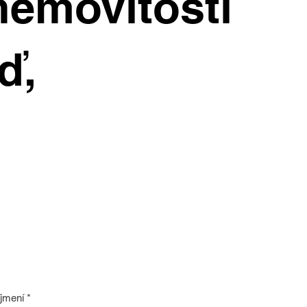
nemovitosti
ď,
íjmení
*