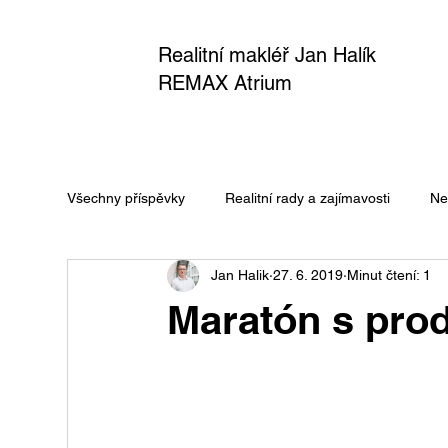
Realitní makléř Jan Halík
REMAX Atrium
Všechny příspěvky
Realitní rady a zajímavosti
Ne
Jan Halik
27. 6. 2019
Minut čtení: 1
Maratón s pro