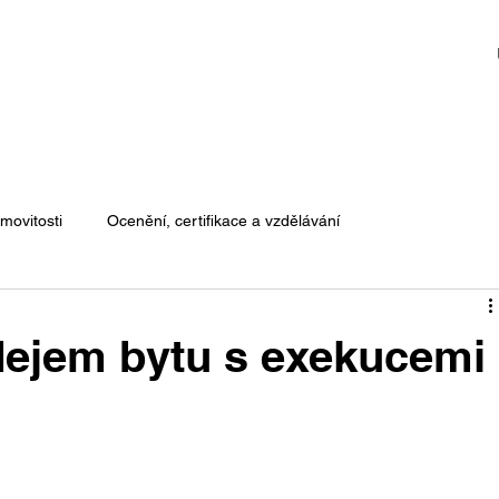
movitosti
Ocenění, certifikace a vzdělávání
dejem bytu s exekucemi