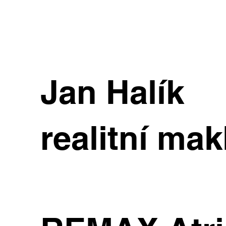
Jan Halík
realitní mak