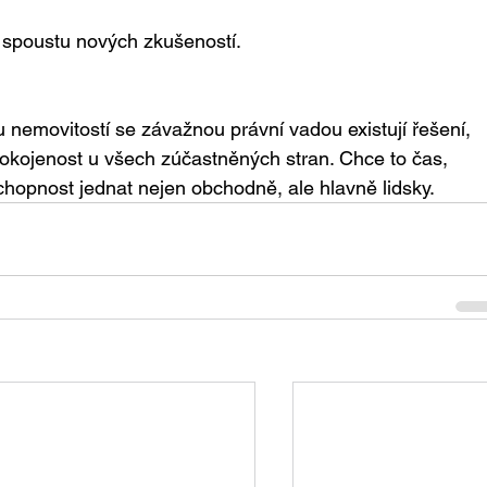
kal spoustu nových zkušeností.
u nemovitostí se závažnou právní vadou existují řešení, 
kojenost u všech zúčastněných stran. Chce to čas, 
schopnost jednat nejen obchodně, ale hlavně lidsky.