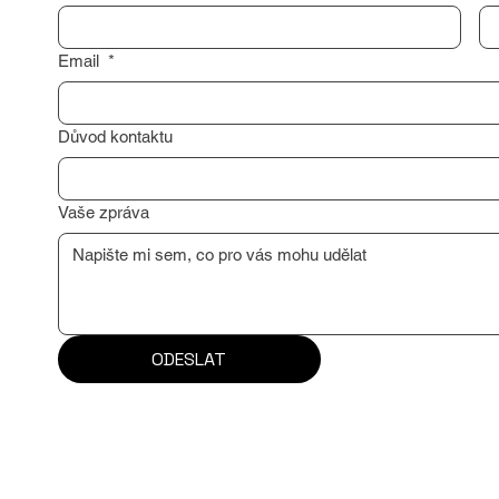
Email
*
Důvod kontaktu
Vaše zpráva
ODESLAT