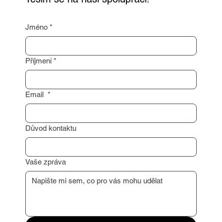
Jméno
*
Příjmení
*
Email
*
Důvod kontaktu
Vaše zpráva