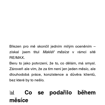
Březen pro mě skončil jedním milým oceněním – 
získal jsem titul 
Makléř měsíce
 v rámci sítě 
RE/MAX.
Beru to jako potvrzení, že to, co dělám, má smysl. 
Zároveň ale vím, že za tím není jen jeden měsíc, ale 
dlouhodobá práce, konzistence a důvěra klientů, 
bez které by to nešlo.
📊 Co se podařilo během 
měsíce