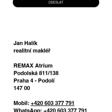
ODESLAT
Jan Halík
realitní makléř
REMAX Atrium
Podolská 811/138
Praha 4 - Podolí
147 00
Mobil:
+420 603 377 791
WhatsApp:
+420 603 377 791