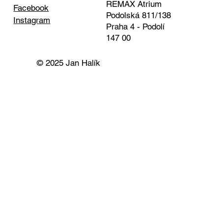
REMAX Atrium
Facebook
Podolská 811/138
Instagram
Praha 4 - Podolí
147 00
© 2025 Jan Halík