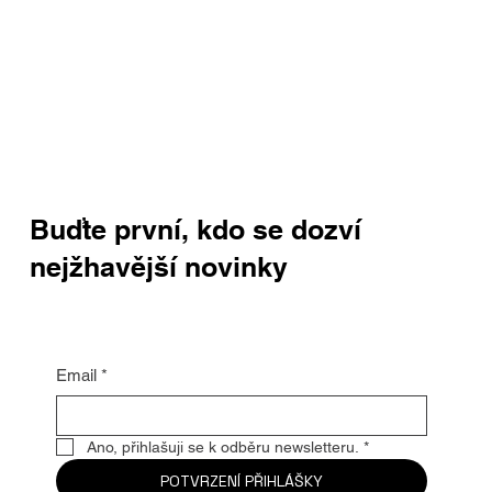
Buďte první, kdo se dozví
nejžhavější novinky
Email
*
Ano, přihlašuji se k odběru newsletteru.
*
POTVRZENÍ PŘIHLÁŠKY