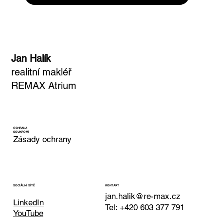
Jan Halík
realitní makléř
REMAX Atrium
OCHRANA
SOUKROMÍ
Zásady ochrany
KONTAKT
SOCIÁLNÍ SÍTĚ
jan.halik@re-max.cz
LinkedIn
Tel: +420 603 377 791
YouTube