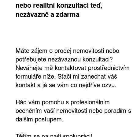
nebo realitní konzultaci teď,
nezávazně a zdarma
Investiční hypotéka pod větším tlakem
Máte zájem o prodej nemovitosti nebo
potřebujete nezávaznou konzultaci?
Neváhejte mě kontaktovat prostřednictvím
formuláře níže. Stačí mi zanechat váš
kontakt a já se vám co nejdříve ozvu.
Rád vám pomohu s profesionálním
oceněním vaší nemovitosti nebo poradím s
dalším postupem.
Těším se na naši spolupráci!