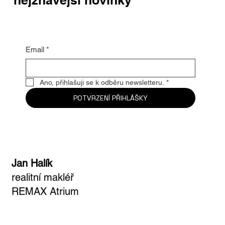
Email
*
Ano, přihlašuji se k odběru newsletteru.
*
POTVRZENÍ PŘIHLÁŠKY
Jan Halík
realitní makléř
REMAX Atrium