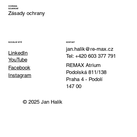
OCHRANA
SOUKROMÍ
Zásady ochrany
KONTAKT
SOCIÁLNÍ SÍTĚ
jan.halik@re-max.cz
LinkedIn
Tel: +420 603 377 791
YouTube
REMAX Atrium
Facebook
Podolská 811/138
Instagram
Praha 4 - Podolí
147 00
© 2025 Jan Halík