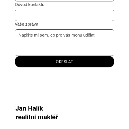
Důvod kontaktu
Vaše zpráva
ODESLAT
Jan Halík
realitní makléř