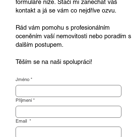
formuláře níže. Stačí mi zanechat váš
kontakt a já se vám co nejdříve ozvu.
Rád vám pomohu s profesionálním
oceněním vaší nemovitosti nebo poradím s
dalším postupem.
Těším se na naši spolupráci!
Jméno
*
Příjmení
*
Email
*