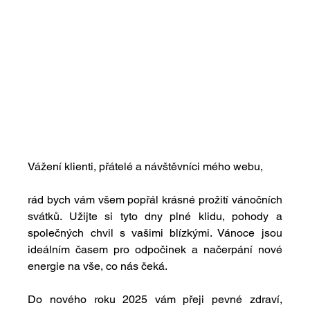
Vážení klienti, přátelé a návštěvníci mého webu,
rád bych vám všem popřál krásné prožití vánočních 
svátků. Užijte si tyto dny plné klidu, pohody a 
společných chvil s vašimi blízkými. Vánoce jsou 
ideálním časem pro odpočinek a načerpání nové 
energie na vše, co nás čeká.
Do nového roku 2025 vám přeji pevné zdraví, 