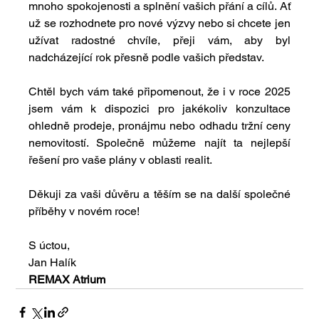
mnoho spokojenosti a splnění vašich přání a cílů. Ať 
už se rozhodnete pro nové výzvy nebo si chcete jen 
užívat radostné chvíle, přeji vám, aby byl 
nadcházející rok přesně podle vašich představ.
Chtěl bych vám také připomenout, že i v roce 2025 
jsem vám k dispozici pro jakékoliv konzultace 
ohledně prodeje, pronájmu nebo odhadu tržní ceny 
nemovitostí. Společně můžeme najít ta nejlepší 
řešení pro vaše plány v oblasti realit.
Děkuji za vaši důvěru a těším se na další společné 
příběhy v novém roce!
S úctou,
Jan Halík
REMAX Atrium