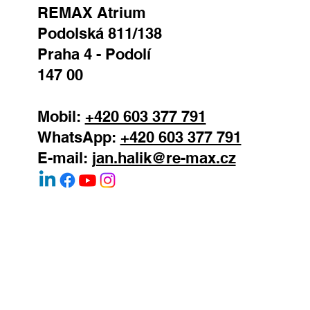
REMAX Atrium
Podolská 811/138
Praha 4 - Podolí
147 00
Mobil:
+420 603 377 791
WhatsApp:
+420 603 377 791
E-mail:
jan.halik@re-max.cz