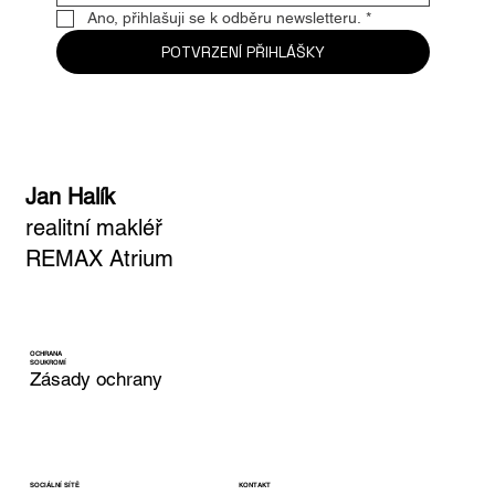
Ano, přihlašuji se k odběru newsletteru.
*
POTVRZENÍ PŘIHLÁŠKY
Jan Halík
realitní makléř
REMAX Atrium
OCHRANA
SOUKROMÍ
Zásady ochrany
KONTAKT
SOCIÁLNÍ SÍTĚ