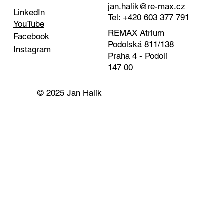
jan.halik@re-max.cz
LinkedIn
Tel: +420 603 377 791
YouTube
REMAX Atrium
Facebook
Podolská 811/138
Instagram
Praha 4 - Podolí
147 00
© 2025 Jan Halík