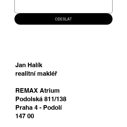
ODESLAT
Jan Halík
realitní makléř
REMAX Atrium
Podolská 811/138
Praha 4 - Podolí
147 00