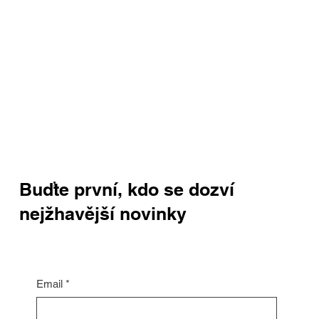
Buďte první, kdo se dozví
nejžhavější novinky
Email
*