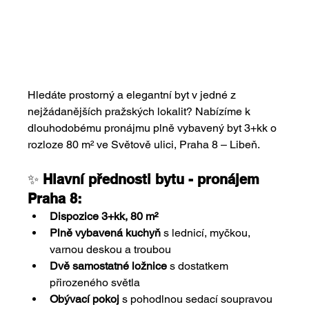
Hledáte prostorný a elegantní byt v jedné z 
nejžádanějších pražských lokalit? Nabízíme k 
dlouhodobému pronájmu plně vybavený byt 3+kk o 
rozloze 80 m² ve Světově ulici, Praha 8 – Libeň. ​
✨ 
Hlavní přednosti bytu - pronájem 
Praha 8:
Dispozice 3+kk, 80 m²
Plně vybavená kuchyň
 s lednicí, myčkou, 
varnou deskou a troubou
Dvě samostatné ložnice
 s dostatkem 
přirozeného světla
Obývací pokoj
 s pohodlnou sedací soupravou 