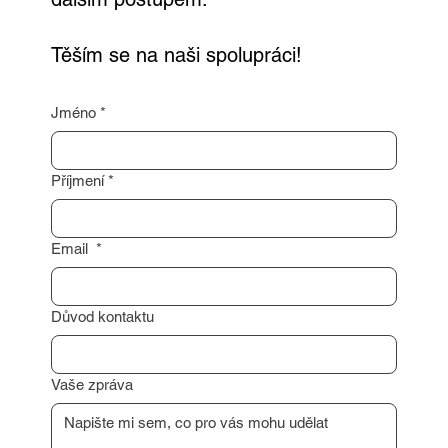
Těším se na naši spolupráci!
Jméno
*
Příjmení
*
Email
*
Důvod kontaktu
Vaše zpráva