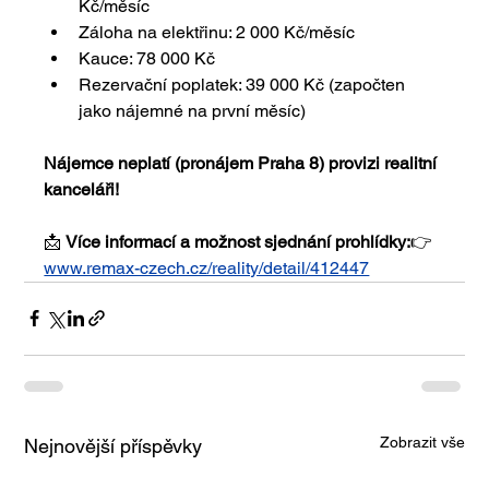
Kč/měsíc
Záloha na elektřinu: 2 000 Kč/měsíc
Kauce: 78 000 Kč
Rezervační poplatek: 39 000 Kč (započten 
jako nájemné na první měsíc)​
Nájemce neplatí (pronájem Praha 8) provizi realitní 
kanceláři!
📩 
Více informací a možnost sjednání prohlídky:
👉 
www.remax-czech.cz/reality/detail/412447
Zobrazit vše
Nejnovější příspěvky