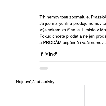
Trh nemovitostí zpomaluje. Pražský
Já jsem zrychlil a prodeje nemovito
Výsledkem za říjen je 1. místo v Ma
Pokud chcete prodat a ne jen prod
a PRODÁM úspěšně i vaši nemovit
Nejnovější příspěvky