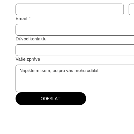
Email
*
Důvod kontaktu
Vaše zpráva
ODESLAT