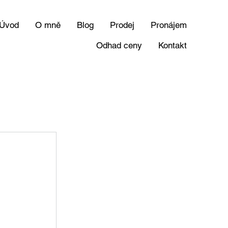
Úvod
O mně
Blog
Prodej
Pronájem
Odhad ceny
Kontakt