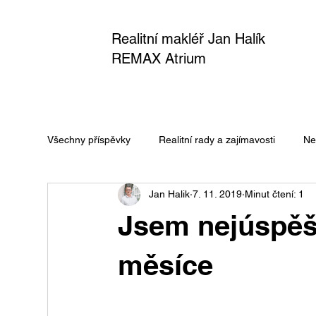
Realitní makléř Jan Halík
REMAX Atrium
Všechny příspěvky
Realitní rady a zajímavosti
Ne
Jan Halik
7. 11. 2019
Minut čtení: 1
Jsem nejúspě
měsíce