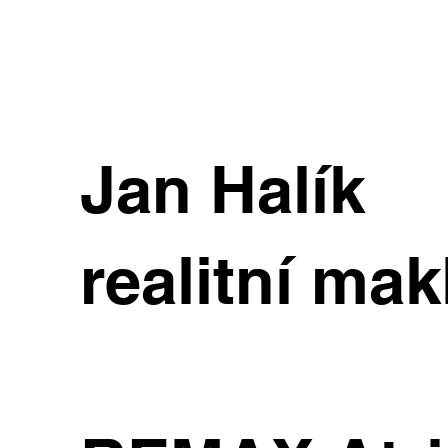
Jan Halík
realitní mak