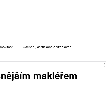
movitosti
Ocenění, certifikace a vzdělávání
šnějším makléřem