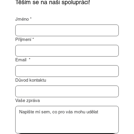
Těším se na naši spolupráci!
Jméno
*
Příjmení
*
Email
*
Důvod kontaktu
Vaše zpráva