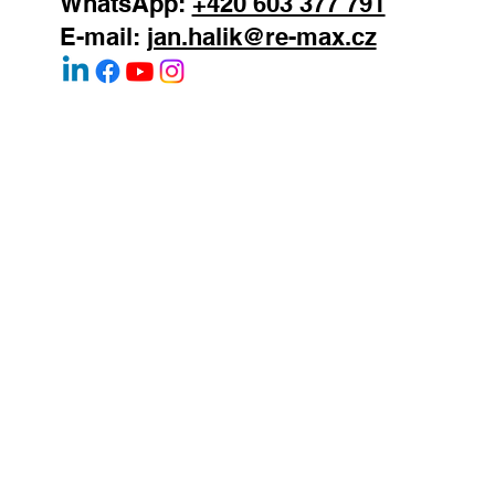
WhatsApp:
+420 603 377 791
E-mail:
jan.halik@re-max.cz