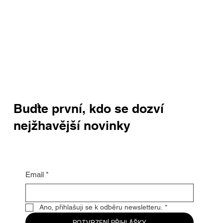
Buďte první, kdo se dozví
nejžhavější novinky
Email
*
Ano, přihlašuji se k odběru newsletteru.
*
POTVRZENÍ PŘIHLÁŠKY