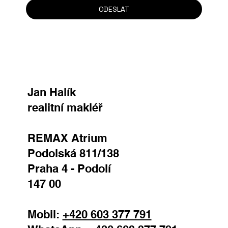
ODESLAT
Jan Halík
realitní makléř
REMAX Atrium
Podolská 811/138
Praha 4 - Podolí
147 00
Mobil:
+420 603 377 791