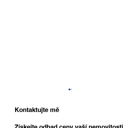
Kontaktujte mě
Získejte odhad ceny vaší nemovitosti