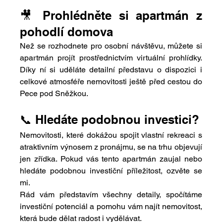
🎥 Prohlédněte si apartmán z 
pohodlí domova
Než se rozhodnete pro osobní návštěvu, můžete si 
apartmán projít prostřednictvím virtuální prohlídky. 
Díky ní si uděláte detailní představu o dispozici i 
celkové atmosféře nemovitosti ještě před cestou do 
Pece pod Sněžkou.
📞 Hledáte podobnou investici?
Nemovitosti, které dokážou spojit vlastní rekreaci s 
atraktivním výnosem z pronájmu, se na trhu objevují 
jen zřídka. Pokud vás tento apartmán zaujal nebo 
hledáte podobnou investiční příležitost, ozvěte se 
mi.
Rád vám představím všechny detaily, spočítáme 
investiční potenciál a pomohu vám najít nemovitost, 
která bude dělat radost i vydělávat.