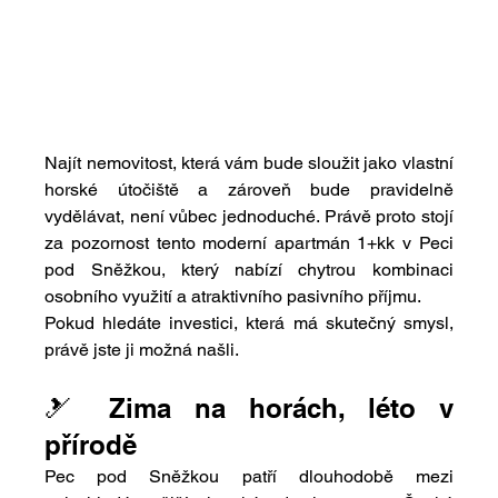
Najít nemovitost, která vám bude sloužit jako vlastní 
horské útočiště a zároveň bude pravidelně 
vydělávat, není vůbec jednoduché. Právě proto stojí 
za pozornost tento moderní apartmán 1+kk v Peci 
pod Sněžkou, který nabízí chytrou kombinaci 
osobního využití a atraktivního pasivního příjmu.
Pokud hledáte investici, která má skutečný smysl, 
právě jste ji možná našli.
🎿 Zima na horách, léto v 
přírodě
Pec pod Sněžkou patří dlouhodobě mezi 