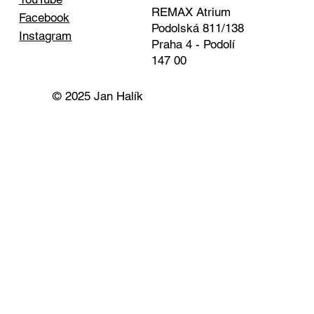
REMAX Atrium
Facebook
Podolská 811/138
Instagram
Praha 4 - Podolí
147 00
© 2025 Jan Halík