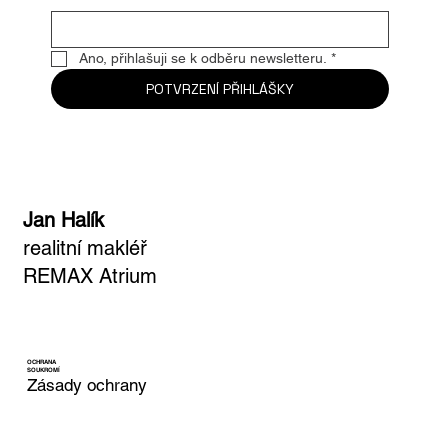
Ano, přihlašuji se k odběru newsletteru.
*
POTVRZENÍ PŘIHLÁŠKY
Jan Halík
realitní makléř
REMAX Atrium
OCHRANA
SOUKROMÍ
Zásady ochrany