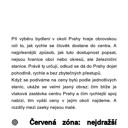
Při výběru bydlení v okolí Prahy hraje obrovskou 
roli to, jak rychle se člověk dostane do centra. A 
nejpřesnější způsob, jak tuto dostupnost popsat, 
nejsou hranice obcí nebo okresů, ale železniční 
stanice. Právě ty určují, odkud se dá do Prahy dojet 
pohodlně, rychle a bez zbytečných přestupů.
Když se podíváme na ceny bytů podle jednotlivých 
stanic, ukáže se velmi jasný obraz: čím blíže je 
vlaková zastávka centru Prahy a čím rychlejší spoj 
nabízí, tím vyšší ceny v jejím okolí najdeme. A 
rozdíly mezi úseky nejsou malé.
🔴 
Červená zóna: nejdražší 