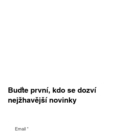
Buďte první, kdo se dozví
nejžhavější novinky
Email
*