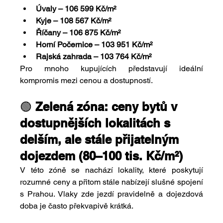
Úvaly – 106 599 Kč/m²
Kyje – 108 567 Kč/m²
Říčany – 106 875 Kč/m²
Horní Počernice – 103 951 Kč/m²
Rajská zahrada – 103 764 Kč/m²
Pro mnoho kupujících představují ideální 
kompromis mezi cenou a dostupností.
🟢 
Zelená zóna: ceny bytů v 
dostupnějších lokalitách s 
delším, ale stále přijatelným 
dojezdem (80–100 tis. Kč/m²)
V této zóně se nachází lokality, které poskytují 
rozumné ceny a přitom stále nabízejí slušné spojení 
s Prahou. Vlaky zde jezdí pravidelně a dojezdová 
doba je často překvapivě krátká.