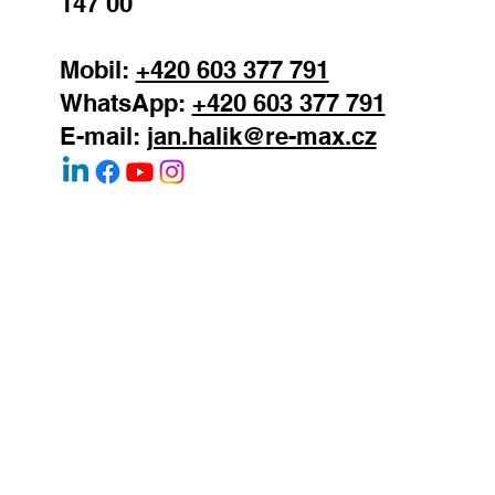
147 00
Mobil:
+420 603 377 791
WhatsApp:
+420 603 377 791
E-mail:
jan.halik@re-max.cz