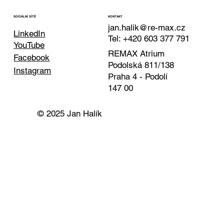
KONTAKT
SOCIÁLNÍ SÍTĚ
jan.halik@re-max.cz
LinkedIn
Tel: +420 603 377 791
YouTube
REMAX Atrium
Facebook
Podolská 811/138
Instagram
Praha 4 - Podolí
147 00
© 2025 Jan Halík