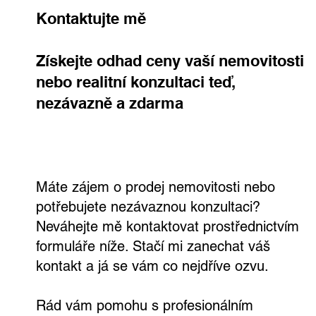
Kontaktujte mě
Získejte odhad ceny vaší nemovitosti
nebo realitní konzultaci teď,
nezávazně a zdarma
Smart home a budoucnost bydlení:
Proč technologie mění hodnotu
nemovitostí
Máte zájem o prodej nemovitosti nebo
potřebujete nezávaznou konzultaci?
Neváhejte mě kontaktovat prostřednictvím
formuláře níže. Stačí mi zanechat váš
kontakt a já se vám co nejdříve ozvu.
Rád vám pomohu s profesionálním