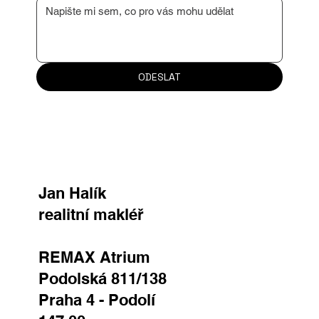
ODESLAT
Jan Halík
realitní makléř
REMAX Atrium
Podolská 811/138
Praha 4 - Podolí