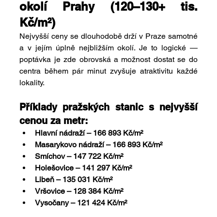
okolí Prahy (120–130+ tis. 
Kč/m²)
Nejvyšší ceny se dlouhodobě drží v Praze samotné 
a v jejím úplně nejbližším okolí. Je to logické — 
poptávka je zde obrovská a možnost dostat se do 
centra během pár minut zvyšuje atraktivitu každé 
lokality.
Příklady pražských stanic s nejvyšší 
cenou za metr:
Hlavní nádraží – 166 893 Kč/m²
Masarykovo nádraží – 166 893 Kč/m²
Smíchov – 147 722 Kč/m²
Holešovice – 141 297 Kč/m²
Libeň – 135 031 Kč/m²
Vršovice – 128 384 Kč/m²
Vysočany – 121 424 Kč/m²