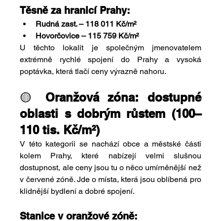
Těsně za hranicí Prahy:
Rudná zast. – 118 011 Kč/m²
Hovorčovice – 115 759 Kč/m²
U těchto lokalit je společným jmenovatelem 
extrémně rychlé spojení do Prahy a vysoká 
poptávka, která tlačí ceny výrazně nahoru.
🟡 
Oranžová zóna: dostupné 
oblasti s dobrým růstem (100–
110 tis. Kč/m²)
V této kategorii se nachází obce a městské části 
kolem Prahy, které nabízejí velmi slušnou 
dostupnost, ale ceny jsou tu o něco umírněnější než 
v červené zóně. Jde o místa, která jsou oblíbená pro 
klidnější bydlení a dobré spojení.
Stanice v oranžové zóně: