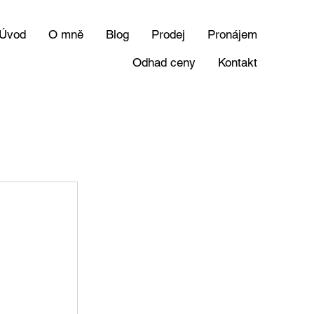
Úvod
O mně
Blog
Prodej
Pronájem
Odhad ceny
Kontakt