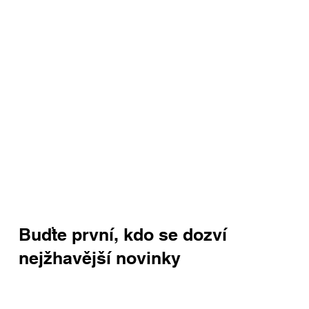
Buďte první, kdo se dozví
nejžhavější novinky