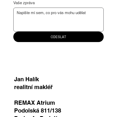
Vaše zpráva
ODESLAT
Jan Halík
realitní makléř
REMAX Atrium
Podolská 811/138