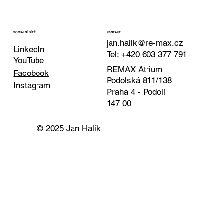
KONTAKT
SOCIÁLNÍ SÍTĚ
jan.halik@re-max.cz
LinkedIn
Tel: +420 603 377 791
YouTube
REMAX Atrium
Facebook
Podolská 811/138
Instagram
Praha 4 - Podolí
147 00
© 2025 Jan Halík