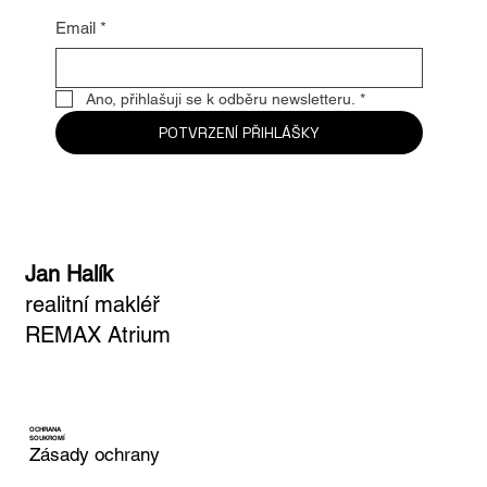
Email
*
Ano, přihlašuji se k odběru newsletteru.
*
POTVRZENÍ PŘIHLÁŠKY
Jan Halík
realitní makléř
REMAX Atrium
OCHRANA
SOUKROMÍ
Zásady ochrany