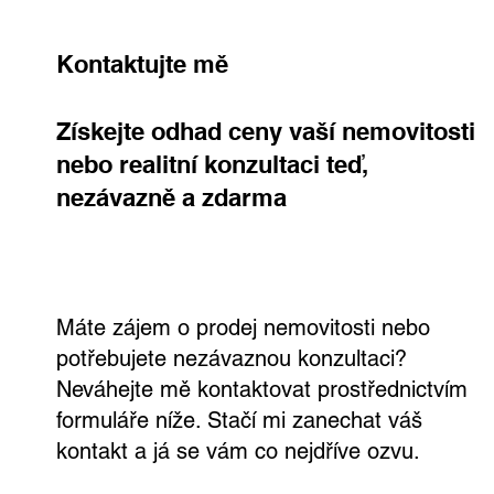
Kontaktujte mě
Získejte odhad ceny vaší nemovitosti
nebo realitní konzultaci teď,
nezávazně a zdarma
Už je to tady. Prodej bytu na Spořilově
právě začíná – byt, který má duši, je
připraven k prohlídkám
Máte zájem o prodej nemovitosti nebo
potřebujete nezávaznou konzultaci?
Neváhejte mě kontaktovat prostřednictvím
formuláře níže. Stačí mi zanechat váš
kontakt a já se vám co nejdříve ozvu.