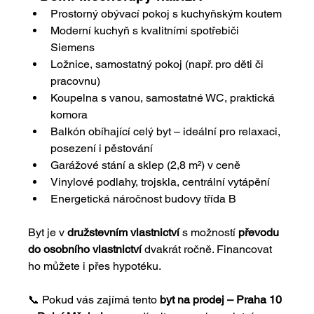
Prostorný obývací pokoj s kuchyňským koutem
Moderní kuchyň s kvalitními spotřebiči 
Siemens
Ložnice, samostatný pokoj (např. pro děti či 
pracovnu)
Koupelna s vanou, samostatné WC, praktická 
komora
Balkón obíhající celý byt – ideální pro relaxaci, 
posezení i pěstování
Garážové stání a sklep (2,8 m²) v ceně
Vinylové podlahy, trojskla, centrální vytápění
Energetická náročnost budovy třída B
Byt je v 
družstevním vlastnictví
 s možností 
převodu 
do osobního vlastnictví
 dvakrát ročně. Financovat 
ho můžete i přes hypotéku.
📞 Pokud vás zajímá tento 
byt na prodej – Praha 10 