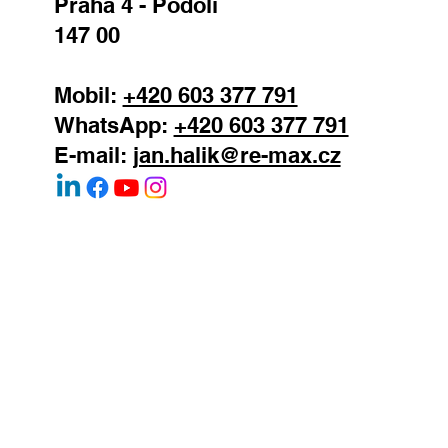
Praha 4 - Podolí
147 00
Mobil:
+420 603 377 791
WhatsApp:
+420 603 377 791
E-mail:
jan.halik@re-max.cz