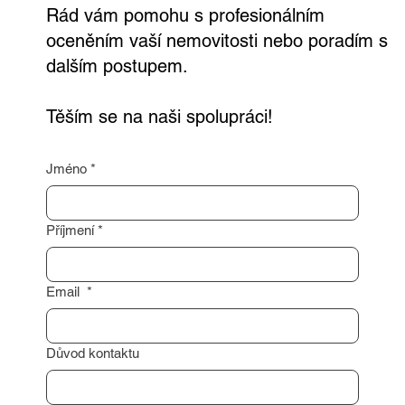
Rád vám pomohu s profesionálním
oceněním vaší nemovitosti nebo poradím s
dalším postupem.
Těším se na naši spolupráci!
Jméno
*
Příjmení
*
Email
*
Důvod kontaktu