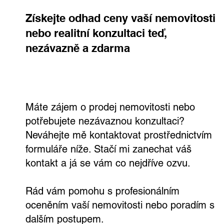
Získejte odhad ceny vaší nemovitosti
nebo realitní konzultaci teď,
nezávazně a zdarma
Prodej domu Úvaly – rodinný dům se
zahradou, garáží a pohodlím kousek od
Prahy
Máte zájem o prodej nemovitosti nebo
potřebujete nezávaznou konzultaci?
Neváhejte mě kontaktovat prostřednictvím
formuláře níže. Stačí mi zanechat váš
kontakt a já se vám co nejdříve ozvu.
Rád vám pomohu s profesionálním
oceněním vaší nemovitosti nebo poradím s
dalším postupem.