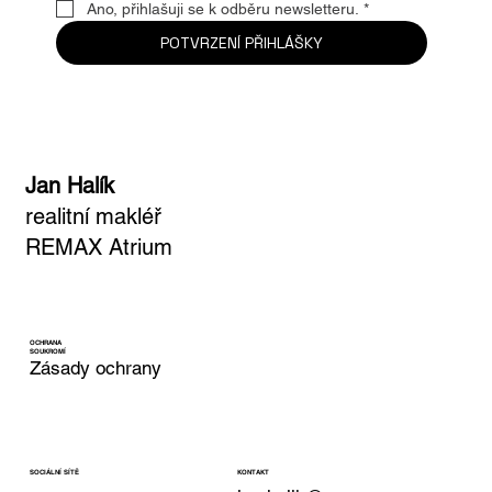
Ano, přihlašuji se k odběru newsletteru.
*
POTVRZENÍ PŘIHLÁŠKY
Jan Halík
realitní makléř
REMAX Atrium
OCHRANA
SOUKROMÍ
Zásady ochrany
KONTAKT
SOCIÁLNÍ SÍTĚ