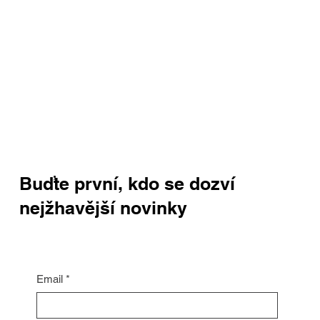
Buďte první, kdo se dozví
nejžhavější novinky
Email
*