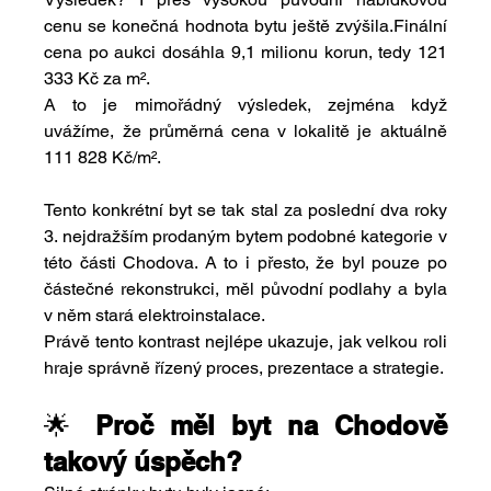
cenu se konečná hodnota bytu ještě zvýšila.Finální 
cena po aukci dosáhla 9,1 milionu korun, tedy 121 
333 Kč za m².
A to je mimořádný výsledek, zejména když 
uvážíme, že průměrná cena v lokalitě je aktuálně 
111 828 Kč/m².
Tento konkrétní byt se tak stal za poslední dva roky 
3. nejdražším prodaným bytem podobné kategorie v 
této části Chodova. A to i přesto, že byl pouze po 
částečné rekonstrukci, měl původní podlahy a byla 
v něm stará elektroinstalace.
Právě tento kontrast nejlépe ukazuje, jak velkou roli 
hraje správně řízený proces, prezentace a strategie.
🌟 
Proč měl byt na Chodově 
takový úspěch?