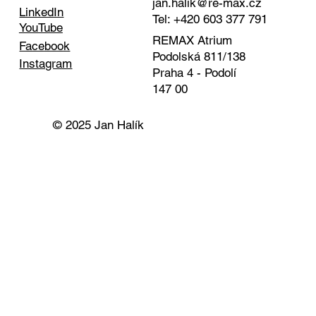
jan.halik@re-max.cz
LinkedIn
Tel: +420 603 377 791
YouTube
REMAX Atrium
Facebook
Podolská 811/138
Instagram
Praha 4 - Podolí
147 00
© 2025 Jan Halík