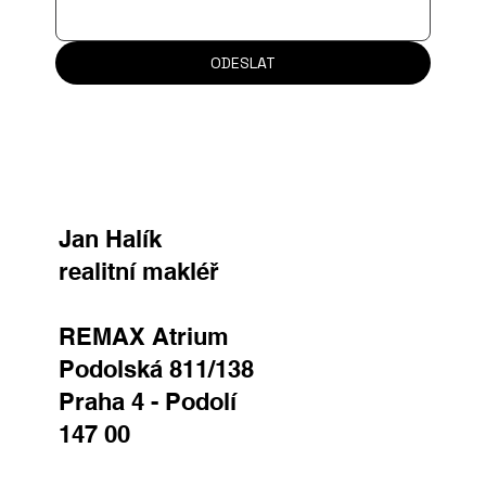
ODESLAT
Jan Halík
realitní makléř
REMAX Atrium
Podolská 811/138
Praha 4 - Podolí
147 00