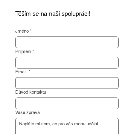
Těším se na naši spolupráci!
Jméno
*
Příjmení
*
Email
*
Důvod kontaktu
Vaše zpráva