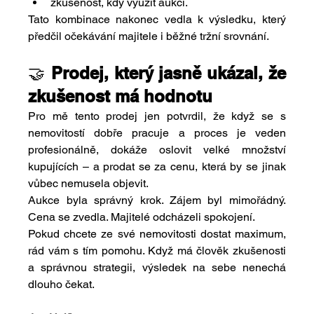
zkušenost, kdy využít aukci.
Tato kombinace nakonec vedla k výsledku, který 
předčil očekávání majitele i běžné tržní srovnání.
🤝 
Prodej, který jasně ukázal, že 
zkušenost má hodnotu
Pro mě tento prodej jen potvrdil, že když se s 
nemovitostí dobře pracuje a proces je veden 
profesionálně, dokáže oslovit velké množství 
kupujících – a prodat se za cenu, která by se jinak 
vůbec nemusela objevit.
Aukce byla správný krok. Zájem byl mimořádný. 
Cena se zvedla. Majitelé odcházeli spokojení.
Pokud chcete ze své nemovitosti dostat maximum, 
rád vám s tím pomohu. Když má člověk zkušenosti 
a správnou strategii, výsledek na sebe nenechá 
dlouho čekat.