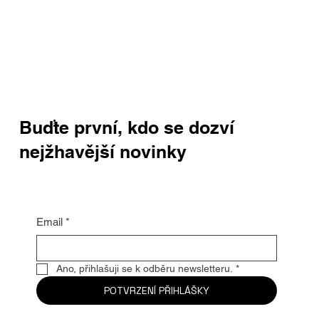
Buďte první, kdo se dozví
nejžhavější novinky
Email
*
Ano, přihlašuji se k odběru newsletteru.
*
POTVRZENÍ PŘIHLÁŠKY