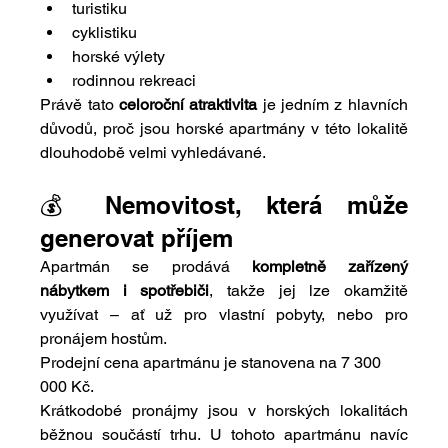
turistiku
cyklistiku
horské výlety
rodinnou rekreaci
Právě tato 
celoroční atraktivita
 je jedním z hlavních 
důvodů, proč jsou horské apartmány v této lokalitě 
dlouhodobě velmi vyhledávané.
💰 Nemovitost, která může 
generovat příjem
Apartmán se prodává 
kompletně zařízený 
nábytkem i spotřebiči
, takže jej lze okamžitě 
využívat – ať už pro vlastní pobyty, nebo pro 
pronájem hostům.
Prodejní cena apartmánu je stanovena na 7 300 
000 Kč.
Krátkodobé pronájmy jsou v horských lokalitách 
běžnou součástí trhu. U tohoto apartmánu navíc 