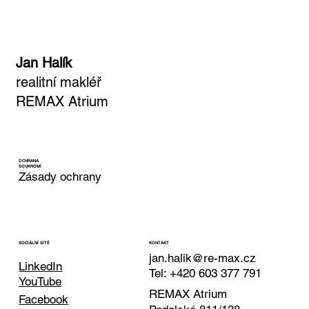
Jan Halík
realitní makléř
REMAX Atrium
OCHRANA
SOUKROMÍ
Zásady ochrany
KONTAKT
SOCIÁLNÍ SÍTĚ
jan.halik@re-max.cz
LinkedIn
Tel: +420 603 377 791
YouTube
REMAX Atrium
Facebook