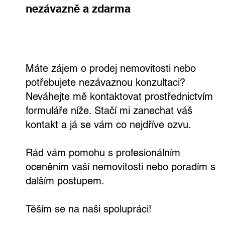
nezávazně a zdarma
Ceny bytů a domů znovu rostou. Je to
ještě „normální“?
Máte zájem o prodej nemovitosti nebo
potřebujete nezávaznou konzultaci?
Neváhejte mě kontaktovat prostřednictvím
formuláře níže. Stačí mi zanechat váš
kontakt a já se vám co nejdříve ozvu.
Rád vám pomohu s profesionálním
oceněním vaší nemovitosti nebo poradím s
dalším postupem.
Těším se na naši spolupráci!