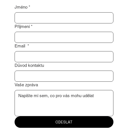
Jméno
*
Příjmení
*
Email
*
Důvod kontaktu
Vaše zpráva
ODESLAT