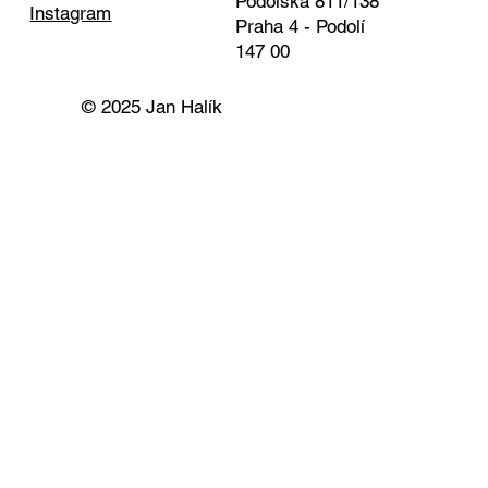
Podolská 811/138
Instagram
Praha 4 - Podolí
147 00
© 2025 Jan Halík