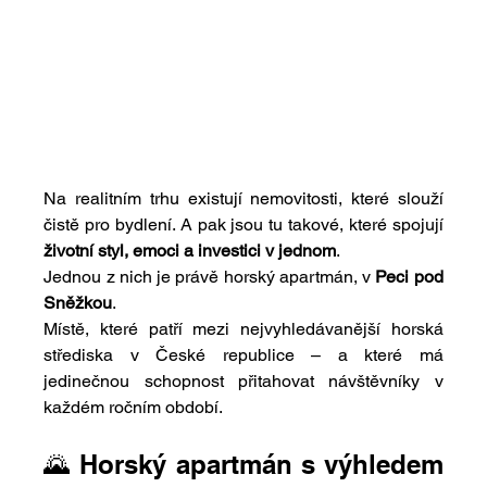
Na realitním trhu existují nemovitosti, které slouží 
čistě pro bydlení. A pak jsou tu takové, které spojují 
životní styl, emoci a investici v jednom
.
Jednou z nich je právě horský apartmán, v 
Peci pod 
Sněžkou
.
Místě, které patří mezi nejvyhledávanější horská 
střediska v České republice – a které má 
jedinečnou schopnost přitahovat návštěvníky v 
každém ročním období.
🌄 Horský apartmán s výhledem 