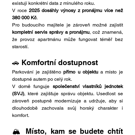
existují konkrétní data z minulého roku.
V roce 
2025 dosáhly výnosy z pronájmu více než 
380 000 Kč
.
Pro budoucího majitele je zároveň možné zajistit 
kompletní servis správy a pronájmu
, což znamená, 
že provoz apartmánu může fungovat téměř bez 
starostí.
🚗 Komfortní dostupnost
Parkování je zajištěno 
přímo u objektu
 a místo je 
dostupné autem po celý rok.
V domě funguje 
společenství vlastníků jednotek 
(SVJ)
, které zajišťuje správu objektu. Usedlost se 
zároveň postupně modernizuje a udržuje, aby si 
dlouhodobě zachovala svůj horský charakter i 
komfort.
🏔️ Místo, kam se budete chtít 