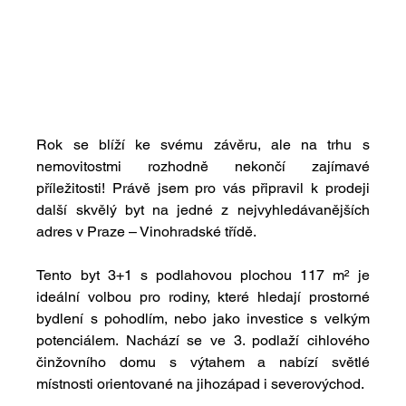
Rok se blíží ke svému závěru, ale na trhu s 
nemovitostmi rozhodně nekončí zajímavé 
příležitosti! Právě jsem pro vás připravil k prodeji 
další skvělý byt na jedné z nejvyhledávanějších 
adres v Praze – Vinohradské třídě.
Tento byt 3+1 s podlahovou plochou 117 m² je 
ideální volbou pro rodiny, které hledají prostorné 
bydlení s pohodlím, nebo jako investice s velkým 
potenciálem. Nachází se ve 3. podlaží cihlového 
činžovního domu s výtahem a nabízí světlé 
místnosti orientované na jihozápad i severovýchod.