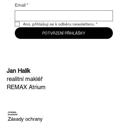
Email
*
Ano, přihlašuji se k odběru newsletteru.
*
POTVRZENÍ PŘIHLÁŠKY
Jan Halík
realitní makléř
REMAX Atrium
OCHRANA
SOUKROMÍ
Zásady ochrany