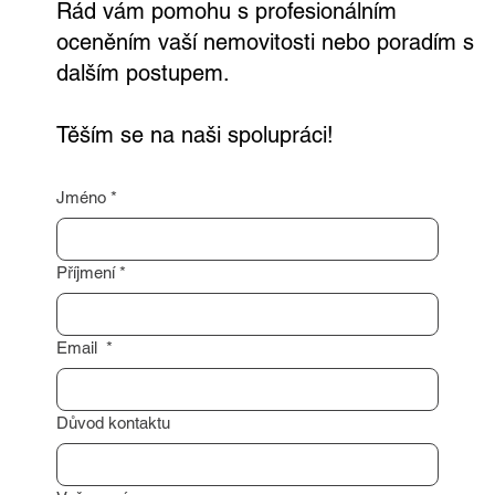
Rád vám pomohu s profesionálním
oceněním vaší nemovitosti nebo poradím s
dalším postupem.
Těším se na naši spolupráci!
Jméno
*
Příjmení
*
Email
*
Důvod kontaktu