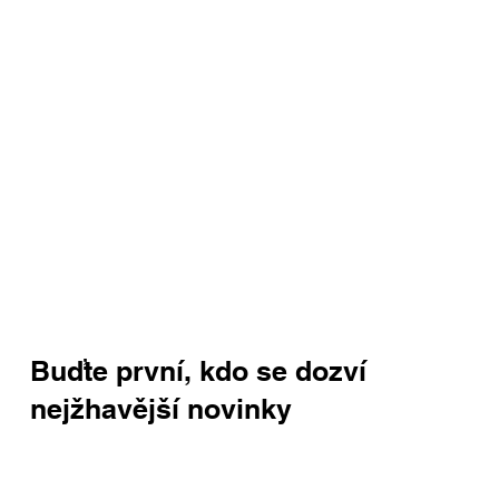
Buďte první, kdo se dozví
nejžhavější novinky