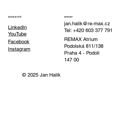
KONTAKT
SOCIÁLNÍ SÍTĚ
jan.halik@re-max.cz
LinkedIn
Tel: +420 603 377 791
YouTube
REMAX Atrium
Facebook
Podolská 811/138
Instagram
Praha 4 - Podolí
147 00
© 2025 Jan Halík