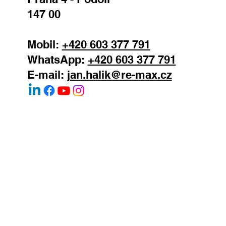
147 00
Mobil:
+420 603 377 791
WhatsApp:
+420 603 377 791
E-mail:
jan.halik@re-max.cz