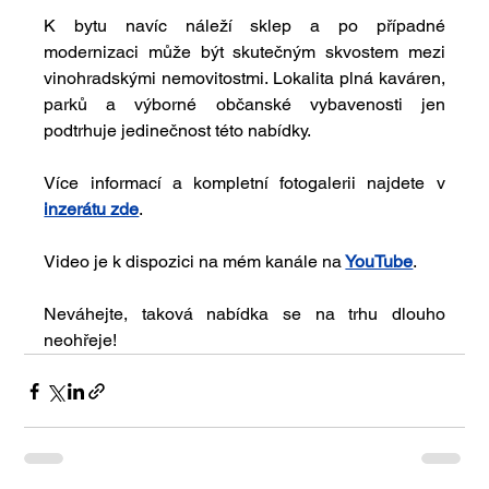
K bytu navíc náleží sklep a po případné 
modernizaci může být skutečným skvostem mezi 
vinohradskými nemovitostmi. Lokalita plná kaváren, 
parků a výborné občanské vybavenosti jen 
podtrhuje jedinečnost této nabídky.
Více informací a kompletní fotogalerii najdete v 
inzerátu zde
.
Video je k dispozici na mém kanále na
YouTube
.
Neváhejte, taková nabídka se na trhu dlouho 
neohřeje!