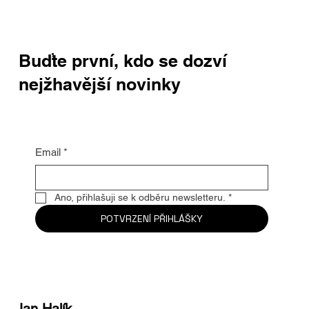
Buďte první, kdo se dozví
nejžhavější novinky
Email
*
Ano, přihlašuji se k odběru newsletteru.
*
POTVRZENÍ PŘIHLÁŠKY