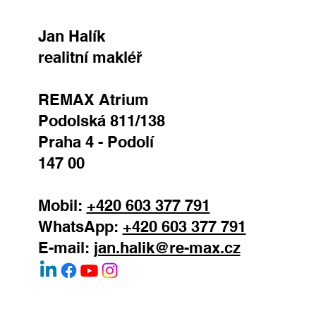
Jan Halík
realitní makléř
REMAX Atrium
Podolská 811/138
Praha 4 - Podolí
147 00
Mobil:
+420 603 377 791
WhatsApp:
+420 603 377 791
E-mail:
jan.halik@re-max.cz