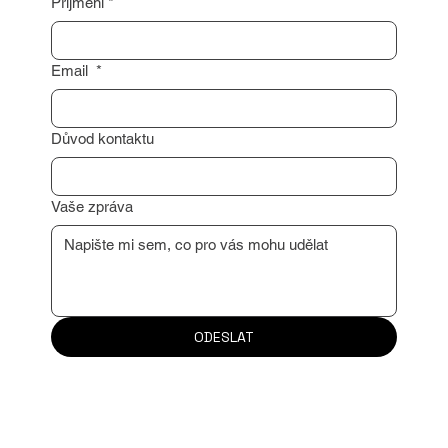
Příjmení
*
Email
*
Důvod kontaktu
Vaše zpráva
ODESLAT