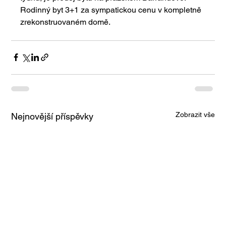
Rodinný byt 3+1 za sympatickou cenu v kompletně 
zrekonstruovaném domě.
Zobrazit vše
Nejnovější příspěvky